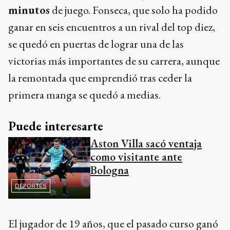
minutos
de juego. Fonseca, que solo ha podido
ganar en seis encuentros a un rival del top diez,
se quedó en puertas de lograr una de las
victorias más importantes de su carrera, aunque
la remontada que emprendió tras ceder la
primera manga se quedó a medias.
Puede interesarte
Aston Villa sacó ventaja
como visitante ante
Bologna
DEPORTES
El jugador de 19 años, que el pasado curso ganó