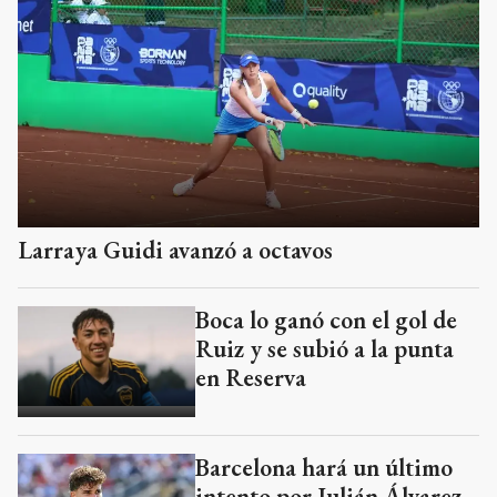
Larraya Guidi avanzó a octavos
Boca lo ganó con el gol de
Ruiz y se subió a la punta
en Reserva
Barcelona hará un último
intento por Julián Álvarez