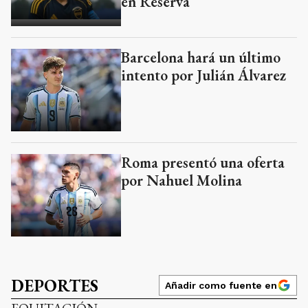
en Reserva
Barcelona hará un último
intento por Julián Álvarez
Roma presentó una oferta
por Nahuel Molina
DEPORTES
Añadir como fuente en