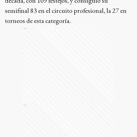
década, con 109 festejos, y consiguió su
semifinal 83 en el circuito profesional, la 27 en
torneos de esta categoría.
Ads
Ads