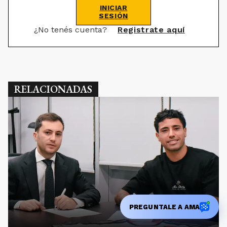
INICIAR
SESIÓN
¿No tenés cuenta?
Registrate aquí
RELACIONADAS
PREGUNTALE A AMA