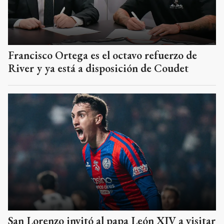
Francisco Ortega es el octavo refuerzo de
River y ya está a disposición de Coudet
San Lorenzo invitó al papa León XIV a visitar