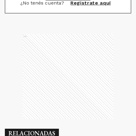
¿No tenés cuenta?
Registrate aquí
Ads
RELACIONADAS