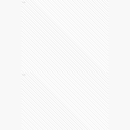
Ads
Ads