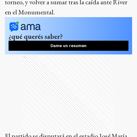
torneo, y volver a sumar tras la caída ante River
en el Monumental.
¿qué querés saber?
Dame un resumen
Ads
El partido se disputará en el estadio José María