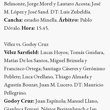
Belmonte, Jorge Morel y Lautaro Acosta; José
M. López y José Sand. DT: Luis Zubeldía.
Cancha:
estadio Minella.
Árbitro:
Pablo
Dóvalo.
Hora:
15.45.
Vélez vs. Godoy Cruz
Vélez Sarsfield:
Lucas Hoyos; Tomás Guidara,
Matías De los Santos, Miguel Brizuela y
Francisco Ortega; Santiago Cáseres y Gerónimo
Poblete; Luca Orellano, Thiago Almada y
Agustín Bouzat; Juan M. Lucero. DT: Mauricio
Pellegrino.
Godoy Cruz:
Juan Espínola; Manuel Llano,
Gianluca Ferrari, Néstor Breitenbruch e Ian