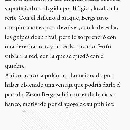
superficie dura elegida por Bélgica, local en la
serie. Con el chileno al ataque, Bergs tuvo
complicaciones para devolver, con la derecha,
los golpes de su rival, pero lo sorprendió con
una derecha corta y cruzada, cuando Garín
subía a la red, con la que se quedó con el
quiebre.
Ahí comenzó la polémica. Emocionado por
haber obtenido una ventaja que podría darle el
partido, Zizou Bergs salió corriendo hacia su
banco, motivado por el apoyo de su público.
Ads