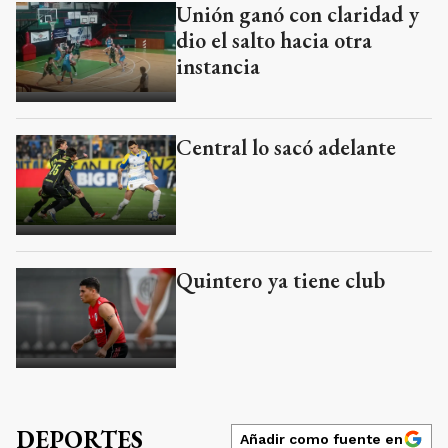
Unión ganó con claridad y
dio el salto hacia otra
instancia
Central lo sacó adelante
Quintero ya tiene club
DEPORTES
Añadir como fuente en