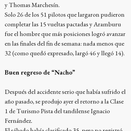
y Thomas Marchesín.
Solo 26 de los 51 pilotos que largaron pudieron
completar las 15 vueltas pactadas y Aramburu
fue el hombre que más posiciones logró avanzar
en las finales del fin de semana: nada menos que
32 (como quedó expresado, largó 46 y llegó 14).
Buen regreso de “Nacho”
Después del accidente serio que había sufrido el
año pasado, se produjo ayer el retorno a la Clase
1 de Turismo Pista del tandilense Ignacio
Fernández.
El sábado había clasificado 35, pero no registró