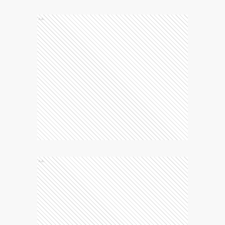
Ads
Ads