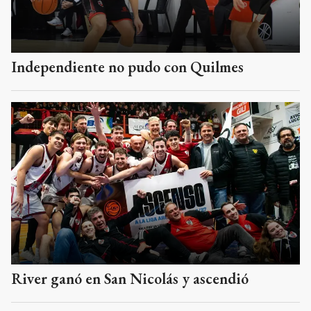
Independiente no pudo con Quilmes
River ganó en San Nicolás y ascendió