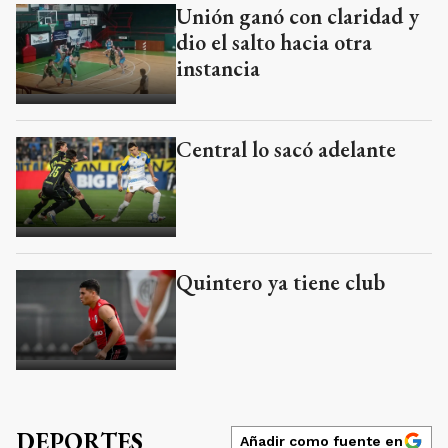
Unión ganó con claridad y
dio el salto hacia otra
instancia
Central lo sacó adelante
Quintero ya tiene club
DEPORTES
Añadir como fuente en