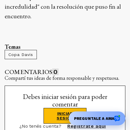
incredulidad" con la resolución que puso fin al
encuentro.
Temas
Copa Davis
COMENTARIOS
0
Compartí tus ideas de forma responsable y respetuosa.
Debes iniciar sesión para poder
comentar
INICIAR
SESIÓN
PREGUNTALE A AMA
¿No tenés cuenta?
Registrate aquí