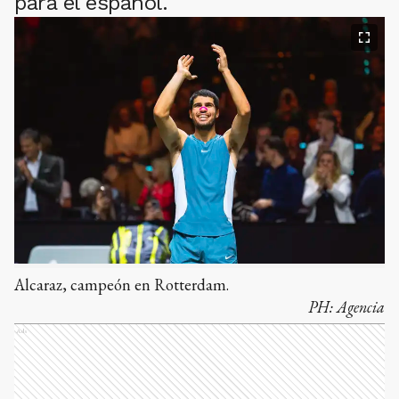
para el español.
Alcaraz, campeón en Rotterdam.
PH:
Agencia
Ads