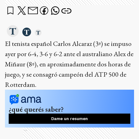
El tenista español Carlos Alcaraz (3º) se impuso
ayer por 6-4, 3-6 y 6-2 ante el australiano Alex de
Miñaur (8º), en aproximadamente dos horas de
juego, y se consagró campeón del ATP 500 de
Rotterdam.
¿qué querés saber?
Dame un resumen
Ads