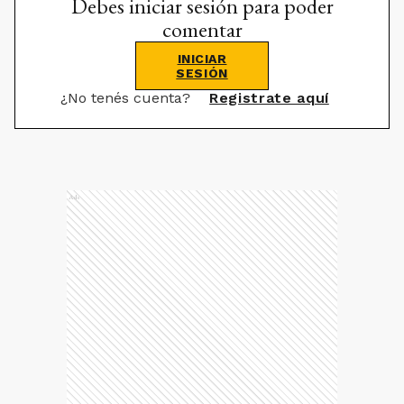
Debes iniciar sesión para poder
comentar
INICIAR
SESIÓN
¿No tenés cuenta?
Registrate aquí
Ads