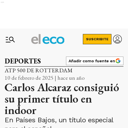
Ads
SUSCRIBITE
DEPORTES
Añadir como fuente en
ATP 500 DE ROTTERDAM
10 de febrero de 2025 | hace un año
Carlos Alcaraz consiguió
su primer título en
indoor
En Países Bajos, un título especial