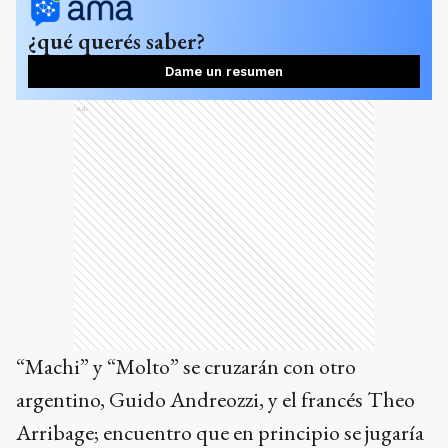
¿qué querés saber?
Dame un resumen
Ads
“Machi” y “Molto” se cruzarán con otro
argentino, Guido Andreozzi, y el francés Theo
Arribage; encuentro que en principio se jugaría