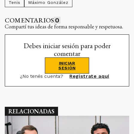
Tenis
Máximo González
COMENTARIOS
0
Compartí tus ideas de forma responsable y respetuosa.
Debes iniciar sesión para poder
comentar
INICIAR
SESIÓN
¿No tenés cuenta?
Registrate aquí
RELACIONADAS