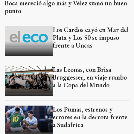
Boca mereció algo más y Vélez sumó un buen
punto
Los Cardos cayó en Mar del
Plata y Los 50 se impuso
frente a Uncas
Las Leonas, con Brisa
Bruggesser, en viaje rumbo
a la Copa del Mundo
Los Pumas, estrenos y
errores en la derrota frente
a Sudáfrica