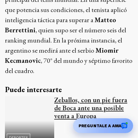
que potencia sus condiciones, el tenista aplicó
inteligencia táctica para superar a
Matteo
Berrettini
, quien supo ser el número seis del
ranking mundial. En la próxima instancia, el
argentino se medirá ante el serbio
Miomir
Kecmanovic
, 70° del mundo y séptimo favorito
del cuadro.
Puede interesarte
Zeballos, con un pie fuera
de Boca ante una posible
venta a Europa
PREGUNTALE A AMA
DEPORTES