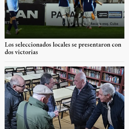
Los seleccionados locales se presentaron con
dos victorias