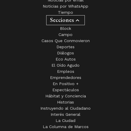
Noticias por email
Noticias por WhatsApp
Tiempo
Secciones
Block
Campo
Casos Que Conmovieron
Deportes
Diálogos
Eco Autos
El Oído Agudo
Empleos
Emprendedores
En Positivo +
Espectáculos
Hábitat y Conciencia
Historias
Instruyendo al Ciudadano
Interés General
La Ciudad
La Columna de Marcos