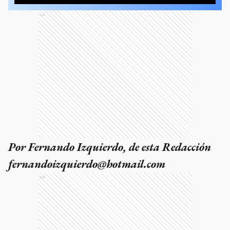
Ads
Por Fernando Izquierdo, de esta Redacción
fernandoizquierdo@hotmail.com
Ads