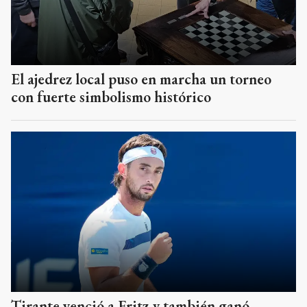
El ajedrez local puso en marcha un torneo
con fuerte simbolismo histórico
Tirante venció a Fritz y también ganó