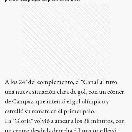
Ads
A los 24’ del complemento, el "Canalla" tuvo
una nueva situación clara de gol, con un córner
de Campaz, que intentó el gol olímpico y
estrelló su remate en el primer palo.
La "Gloria" volvió a atacar a los 28 minutos, con
un centro desde la derecha d Luna que llegó