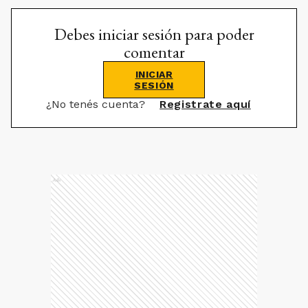
Debes iniciar sesión para poder
comentar
INICIAR
SESIÓN
¿No tenés cuenta?
Registrate aquí
Ads