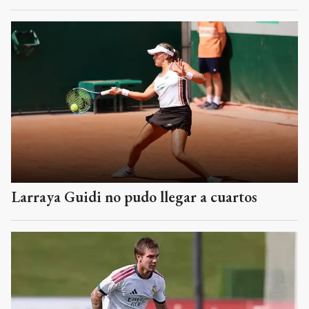
Larraya Guidi no pudo llegar a cuartos