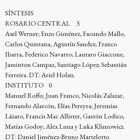
SÍNTESIS
ROSARIO CENTRAL 3
Axel Werner; Enzo Giménez, Facundo Mallo,
Carlos Quintana, Agustín Sandez; Franco
Ibarra, Federico Navarro; Lautaro Giaccone,
Jaminton Campaz, Santiago López; Sebastián
Ferreira. DT: Ariel Holan.
INSTITUTO 0
Manuel Roffo; Juan Franco, Nicolás Zalazar,
Fernando Alarcón, Elías Pereyra; Jeremías
Lázaro, Francis Mac Allister, Gastón Lodico,
Matías Godoy; Alex Luna y Luka Klimowicz.
DT: Daniel Jiménez-Bruno Martelotto.