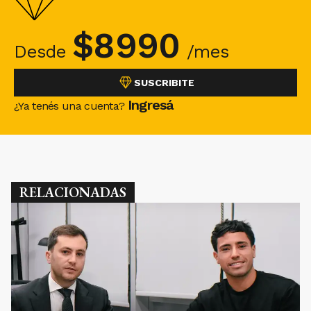
$
8990
Desde
/mes
SUSCRIBITE
Ingresá
¿Ya tenés una cuenta?
RELACIONADAS