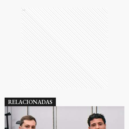
Ads
RELACIONADAS