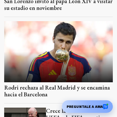
San Lorenzo invitó al papa León XIV a visitar
su estadio en noviembre
Rodri rechaza al Real Madrid y se encamina
hacia el Barcelona
PREGUNTALE A AMA
Crece la tensión entre la