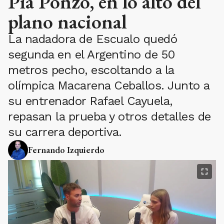
Pía Ponzo, en lo alto del
plano nacional
La nadadora de Escualo quedó
segunda en el Argentino de 50
metros pecho, escoltando a la
olímpica Macarena Ceballos. Junto a
su entrenador Rafael Cayuela,
repasan la prueba y otros detalles de
su carrera deportiva.
Fernando Izquierdo