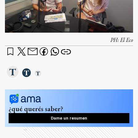
PH:
El Eco
¿qué querés saber?
Dame un resumen
Ads