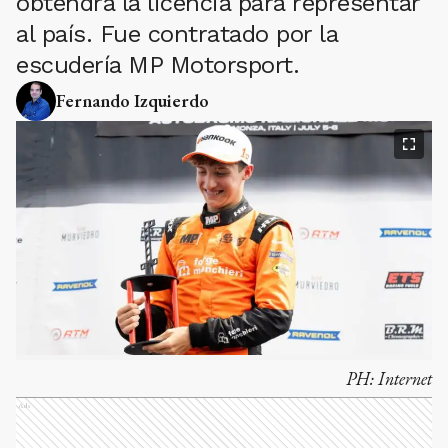
obtendrá la licencia para representar
al país. Fue contratado por la
escudería MP Motorsport.
Fernando Izquierdo
PH:
Internet
Ads