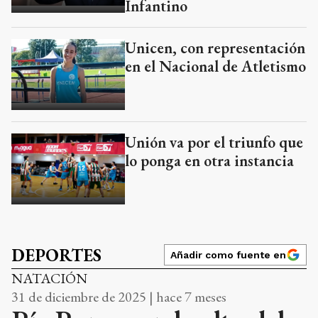
Infantino
Unicen, con representación
en el Nacional de Atletismo
Unión va por el triunfo que
lo ponga en otra instancia
DEPORTES
Añadir como fuente en
NATACIÓN
31 de diciembre de 2025 | hace 7 meses