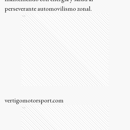
perseverante automovilismo zonal.
Ads
vertigomotorsport.com
Ads