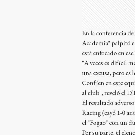
En la conferencia de 
Academia" palpitó el
está enfocado en ese
"A veces es difícil m
una excusa, pero es 
Confíen en este equ
al club", reveló el DT
El resultado adverso
Racing (cayó 1-0 ante
el "Fogao" con un du
Por su parte, el elen