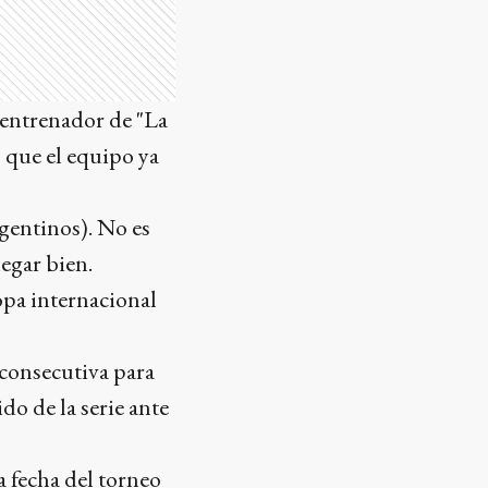
l entrenador de "La
 que el equipo ya
rgentinos). No es
egar bien.
pa internacional
 consecutiva para
do de la serie ante
a fecha del torneo