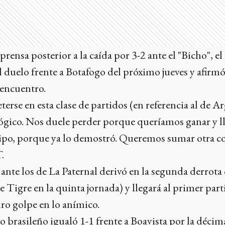
prensa posterior a la caída por 3-2 ante el "Bicho", e
 duelo frente a Botafogo del próximo jueves y afirmó
 encuentro.
eterse en esta clase de partidos (en referencia al de A
lógico. Nos duele perder porque queríamos ganar y ll
ipo, porque ya lo demostró. Queremos sumar otra co
.
 ante los de La Paternal derivó en la segunda derrota
 Tigre en la quinta jornada) y llegará al primer parti
ro golpe en lo anímico.
co brasileño igualó 1-1 frente a Boavista por la décim