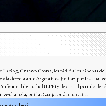
de Racing, Gustavo Costas, les pidió a los hinchas de
 de la derrota ante Argentinos Juniors por la sexta fe
rofesional de Fútbol (LPF) y de cara al partido de id
 en Avellaneda, por la Recopa Sudamericana.
querés saber?