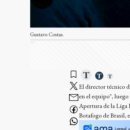
Gustavo Costas.
Ads
El director técnico 
en el equipo", luego
Apertura de la Liga P
Botafogo de Brasil,
¿qué 