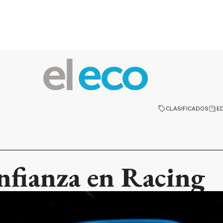
CLASIFICADOS
E
nfianza en Racing