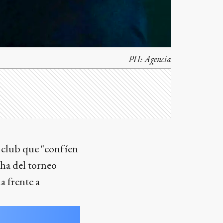
PH:
Agencia
l club que "confíen
cha del torneo
a frente a