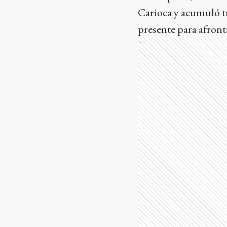
Carioca y acumuló tr
presente para afront
Ads