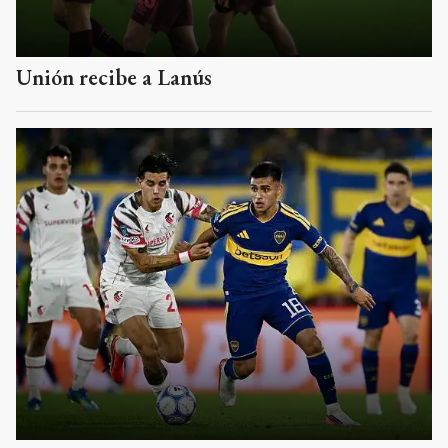
Unión recibe a Lanús