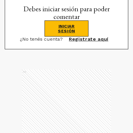
Debes iniciar sesión para poder
comentar
INICIAR
SESIÓN
¿No tenés cuenta?
Registrate aquí
Ads