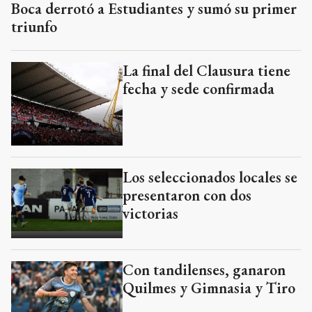
Boca derrotó a Estudiantes y sumó su primer
triunfo
La final del Clausura tiene
fecha y sede confirmada
Los seleccionados locales se
presentaron con dos
victorias
Con tandilenses, ganaron
Quilmes y Gimnasia y Tiro