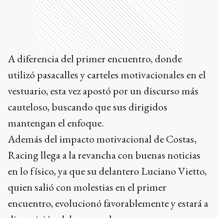
A diferencia del primer encuentro, donde
utilizó pasacalles y carteles motivacionales en el
vestuario, esta vez apostó por un discurso más
cauteloso, buscando que sus dirigidos
mantengan el enfoque.
Además del impacto motivacional de Costas,
Racing llega a la revancha con buenas noticias
en lo físico, ya que su delantero Luciano Vietto,
quien salió con molestias en el primer
encuentro, evolucionó favorablemente y estará a