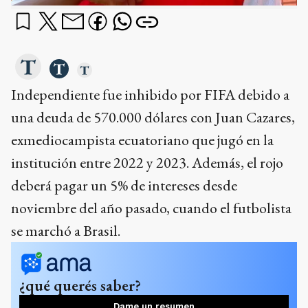
Independiente fue inhibido por FIFA debido a
una deuda de 570.000 dólares con Juan Cazares,
exmediocampista ecuatoriano que jugó en la
institución entre 2022 y 2023. Además, el rojo
deberá pagar un 5% de intereses desde
noviembre del año pasado, cuando el futbolista
se marchó a Brasil.
¿qué querés saber?
Dame un resumen