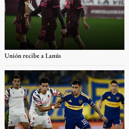
Unión recibe a Lanús