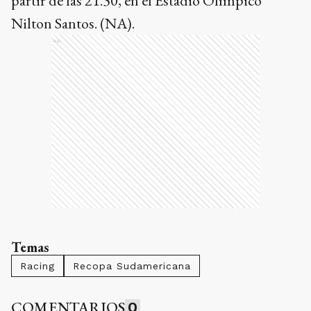
partir de las 21.30, en el Estadio Olímpico
Nilton Santos. (NA).
Ads
Temas
Racing
Recopa Sudamericana
COMENTARIOS
0