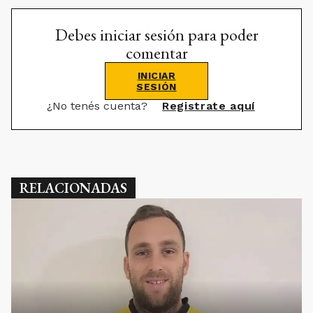
Debes iniciar sesión para poder
comentar
INICIAR
SESIÓN
¿No tenés cuenta?
Registrate aquí
RELACIONADAS