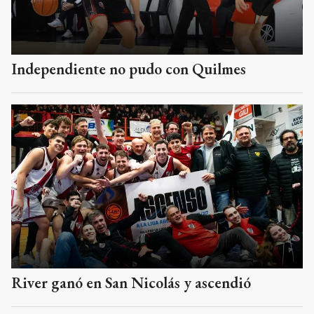
Independiente no pudo con Quilmes
River ganó en San Nicolás y ascendió