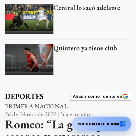
Central lo sacó adelante
Quintero ya tiene club
DEPORTES
Añadir como fuente en
PRIMERA NACIONAL
26 de febrero de 2025 | hace un año
Romeo: “La gente pide el
PREGUNTALE A AMA