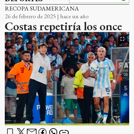
RECOPA SUDAMERICANA
26 de febrero de 2025 | hace un año
Costas repetiría los once