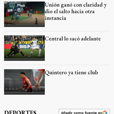
Unión ganó con claridad y
dio el salto hacia otra
instancia
Central lo sacó adelante
Quintero ya tiene club
DEPORTES
Añadir como fuente en