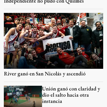
Independiente no pudo con Quilmes
River ganó en San Nicolás y ascendió
Unión ganó con claridad y
dio el salto hacia otra
instancia