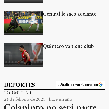
Central lo sacó adelante
Quintero ya tiene club
DEPORTES
Añadir como fuente en
FÓRMULA 1
26 de febrero de 2025 | hace un año
Colapinto no será parte