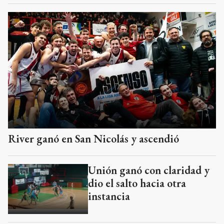
River ganó en San Nicolás y ascendió
Unión ganó con claridad y
dio el salto hacia otra
instancia