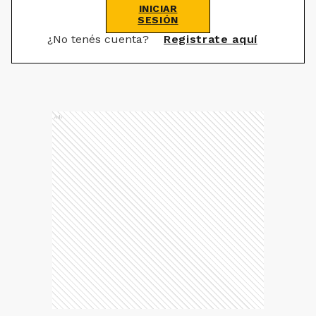
INICIAR
SESIÓN
¿No tenés cuenta?
Registrate aquí
Ads