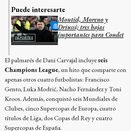
Puede interesarte
Montiel, Moreno y
Driussi; tres bajas
importantes para Coudet
DEPORTES
El palmarés de Dani Carvajal incluye
seis
Champions League
, un hito que comparte con
apenas otros cuatro futbolistas: Francisco
Gento, Luka Modrić, Nacho Fernández y Toni
Kroos. Además, conquistó seis Mundiales de
Clubes, cinco Supercopas de Europa, cuatro
títulos de Liga, dos Copas del Rey y cuatro
Supercopas de España.