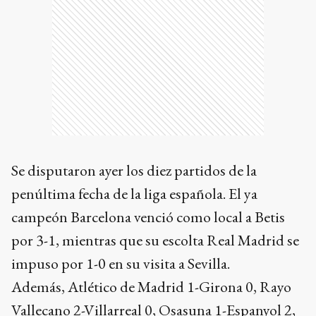
Se disputaron ayer los diez partidos de la
penúltima fecha de la liga española. El ya
campeón Barcelona venció como local a Betis
por 3-1, mientras que su escolta Real Madrid se
impuso por 1-0 en su visita a Sevilla.
Además, Atlético de Madrid 1-Girona 0, Rayo
Vallecano 2-Villarreal 0, Osasuna 1-Espanyol 2,