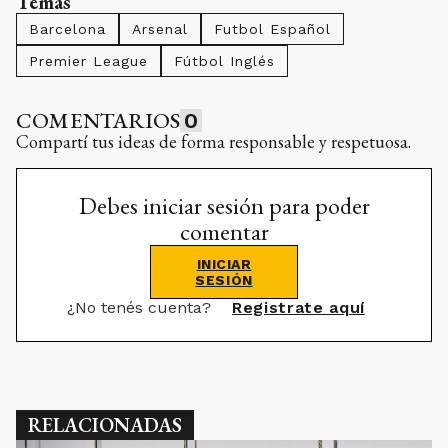
Temas
Barcelona
Arsenal
Futbol Español
Premier League
Fútbol Inglés
COMENTARIOS
0
Compartí tus ideas de forma responsable y respetuosa.
Debes iniciar sesión para poder
comentar
INICIAR
SESIÓN
¿No tenés cuenta?
Registrate aquí
RELACIONADAS