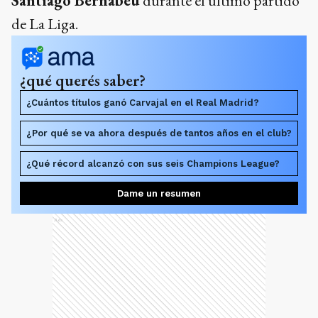
Santiago Bernabéu
durante el último partido
de La Liga.
¿qué querés saber?
¿Cuántos títulos ganó Carvajal en el Real Madrid?
¿Por qué se va ahora después de tantos años en el club?
¿Qué récord alcanzó con sus seis Champions League?
Dame un resumen
Ads