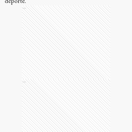
deporte.
Ads
Ads