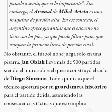
pasado a semis, que es lo importante”. Sin
embargo, el
Arsenal
de
Mikel Arteta
es una
máquina de presión alta. En ese contexto, el
argentino ofrece garantías que el esloveno no
tiene con los pies, ya que puede filtrar pases que
rompan la primera línea de presión rival.
No obstante, el fútbol no se juega solo en una
pizarra.
Jan Oblak
lleva más de 500 partidos
siendo el muro sobre el que se construyó el ciclo
de
Diego Simeone
. Todo apunta a que el
técnico apostará por su
guardameta histórico
para el partido de ida, asumiendo las
consecuencias tácticas que eso implica.
Ads