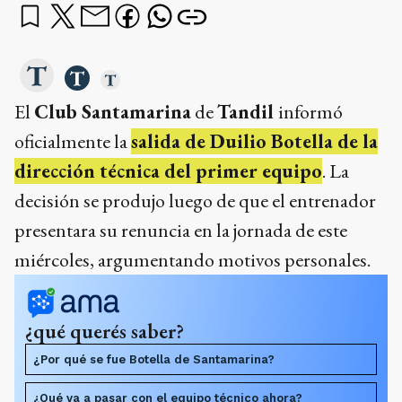
El
Club Santamarina
de
Tandil
informó
oficialmente la
salida de Duilio Botella de la
dirección técnica del primer equipo
. La
decisión se produjo luego de que el entrenador
presentara su renuncia en la jornada de este
miércoles, argumentando motivos personales.
¿qué querés saber?
¿Por qué se fue Botella de Santamarina?
¿Qué va a pasar con el equipo técnico ahora?