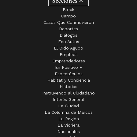
Secciones
Block
Campo
Casos Que Conmovieron
Deportes
Diálogos
Eco Autos
El Oído Agudo
Empleos
Emprendedores
En Positivo +
Espectáculos
Hábitat y Conciencia
Historias
Instruyendo al Ciudadano
Interés General
La Ciudad
La Columna de Marcos
La Región
La Vidriera
Nacionales