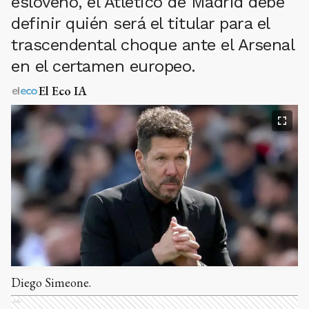
esloveno, el Atlético de Madrid debe
definir quién será el titular para el
trascendental choque ante el Arsenal
en el certamen europeo.
El Eco IA
Diego Simeone.
Ads