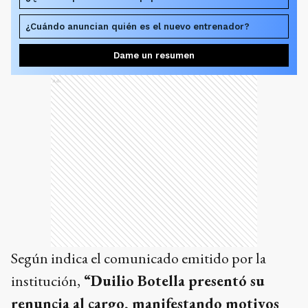
¿Cuándo anuncian quién es el nuevo entrenador?
Dame un resumen
Ads
Según indica el comunicado emitido por la
institución,
“Duilio Botella presentó su
renuncia al cargo, manifestando motivos