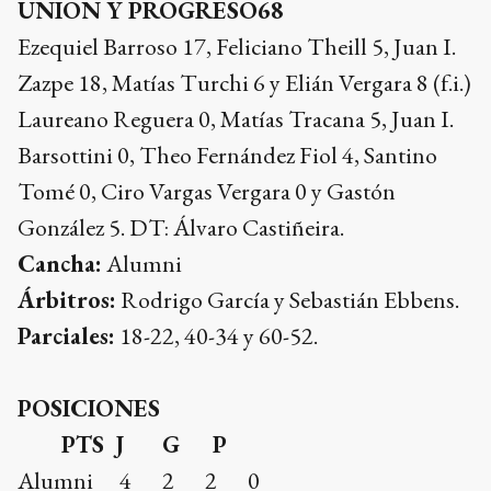
UNION Y PROGRESO68
Ezequiel Barroso 17, Feliciano Theill 5, Juan I.
Zazpe 18, Matías Turchi 6 y Elián Vergara 8 (f.i.)
Laureano Reguera 0, Matías Tracana 5, Juan I.
Barsottini 0, Theo Fernández Fiol 4, Santino
Tomé 0, Ciro Vargas Vergara 0 y Gastón
González 5. DT: Álvaro Castiñeira.
Cancha:
Alumni
Árbitros:
Rodrigo García y Sebastián Ebbens.
Parciales:
18-22, 40-34 y 60-52.
POSICIONES
PTS J G P
Alumni 4 2 2 0