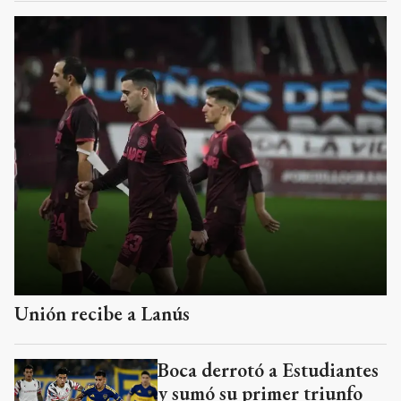
Unión recibe a Lanús
Boca derrotó a Estudiantes
y sumó su primer triunfo