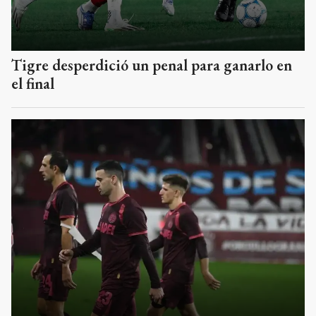
Tigre desperdició un penal para ganarlo en
el final