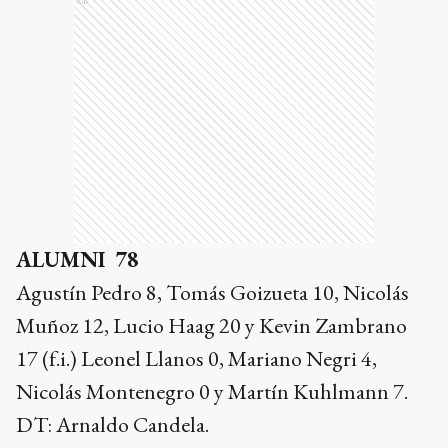
Ads
ALUMNI 78
Agustín Pedro 8, Tomás Goizueta 10, Nicolás
Muñoz 12, Lucio Haag 20 y Kevin Zambrano
17 (f.i.) Leonel Llanos 0, Mariano Negri 4,
Nicolás Montenegro 0 y Martín Kuhlmann 7.
DT: Arnaldo Candela.