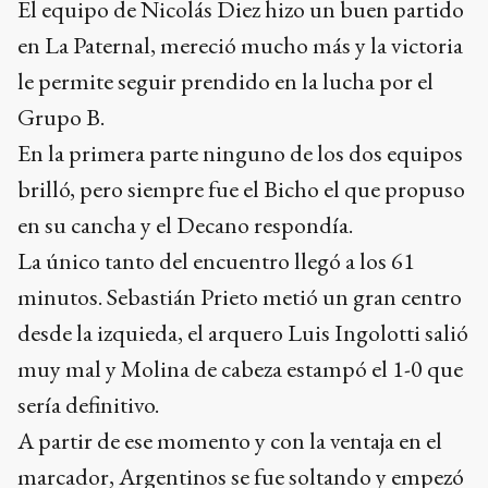
El equipo de Nicolás Diez hizo un buen partido
en La Paternal, mereció mucho más y la victoria
le permite seguir prendido en la lucha por el
Grupo B.
En la primera parte ninguno de los dos equipos
brilló, pero siempre fue el Bicho el que propuso
en su cancha y el Decano respondía.
La único tanto del encuentro llegó a los 61
minutos. Sebastián Prieto metió un gran centro
desde la izquieda, el arquero Luis Ingolotti salió
muy mal y Molina de cabeza estampó el 1-0 que
sería definitivo.
A partir de ese momento y con la ventaja en el
marcador, Argentinos se fue soltando y empezó