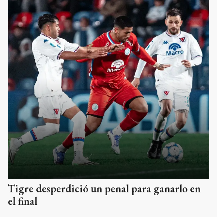
Tigre desperdició un penal para ganarlo en
el final