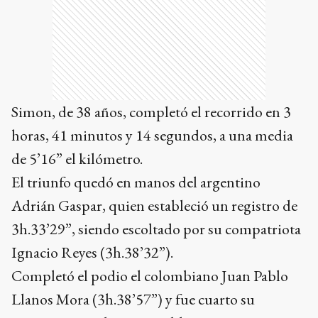
Simon, de 38 años, completó el recorrido en 3
horas, 41 minutos y 14 segundos, a una media
de 5’16” el kilómetro.
El triunfo quedó en manos del argentino
Adrián Gaspar, quien estableció un registro de
3h.33’29”, siendo escoltado por su compatriota
Ignacio Reyes (3h.38’32”).
Completó el podio el colombiano Juan Pablo
Llanos Mora (3h.38’57”) y fue cuarto su