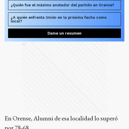
¿Quién fue el máximo anotador del partido en Orense?
¿A quién enfrenta Unión en la próxima fecha como
local?
Dame un resumen
Ads
En Orense, Alumni de esa localidad lo superó
por 78-68.