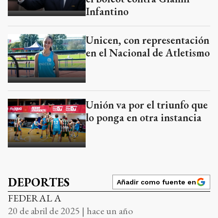
Infantino
Unicen, con representación
en el Nacional de Atletismo
Unión va por el triunfo que
lo ponga en otra instancia
DEPORTES
Añadir como fuente en
FEDERAL A
20 de abril de 2025 | hace un año