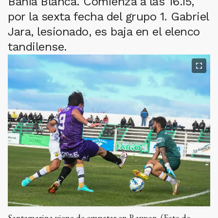
Bahía Blanca. Comienza a las 16.15,
por la sexta fecha del grupo 1. Gabriel
Jara, lesionado, es baja en el elenco
tandilense.
Santamarina viene de empatar en Rawson. (Foto de