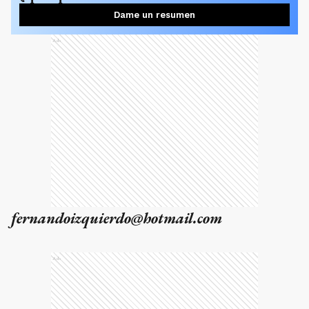
Dame un resumen
Ads
fernandoizquierdo@hotmail.com
Ads