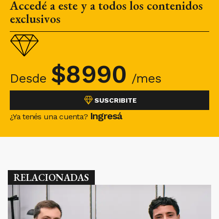
Accedé a este y a todos los contenidos
exclusivos
$
8990
Desde
/mes
SUSCRIBITE
Ingresá
¿Ya tenés una cuenta?
RELACIONADAS