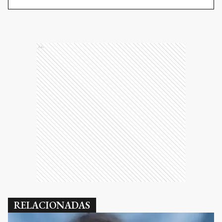
Ads
RELACIONADAS