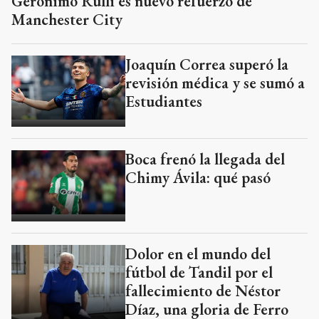
Gerónimo Rulli es nuevo refuerzo de
Manchester City
Joaquín Correa superó la
revisión médica y se sumó a
Estudiantes
Boca frenó la llegada del
Chimy Ávila: qué pasó
Dolor en el mundo del
fútbol de Tandil por el
fallecimiento de Néstor
Díaz, una gloria de Ferro