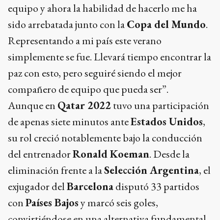
equipo y ahora la habilidad de hacerlo me ha
sido arrebatada junto con la
Copa del Mundo
.
Representando a mi país este verano
simplemente se fue. Llevará tiempo encontrar la
paz con esto, pero seguiré siendo el mejor
compañero de equipo que pueda ser”.
Aunque en
Qatar 2022
tuvo una participación
de apenas siete minutos ante
Estados Unidos
,
su rol creció notablemente bajo la conducción
del entrenador
Ronald Koeman
. Desde la
eliminación frente a la
Selección Argentina
, el
exjugador del
Barcelona
disputó 33 partidos
con
Países Bajos
y marcó seis goles,
convirtiéndose en una alternativa fundamental