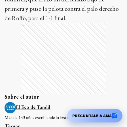
primera y puso la pelota contra el palo derecho
de Roffo, para el 1-1 final.
Ads
Sobre el autor
El Eco de Tandil
PREGUNTALE A AMA
Más de 143 años escribiendo la historia de Tandil
Temas