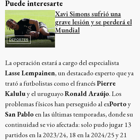
Puede interesarte
Xavi Simons sufrió una
grave lesión y se perderá el
Mundial
DEPORTES
La operación estará a cargo del especialista
Lasse Lempainen
, un destacado experto que ya
trató a futbolistas como el francés
Pierre
Kalulu
y el uruguayo
Ronald Araújo
. Los
problemas físicos han perseguido al ex
Porto
y
San Pablo
en las últimas temporadas, donde su
continuidad se vio afectada: solo pudo jugar 13
partidos en la 2023/24, 18 en la 2024/25 y 21