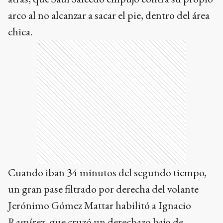
arco al no alcanzar a sacar el pie, dentro del área
chica.
Ads
Cuando iban 34 minutos del segundo tiempo,
un gran pase filtrado por derecha del volante
Jerónimo Gómez Mattar habilitó a Ignacio
Ramírez, que cruzó un derechazo bajo de