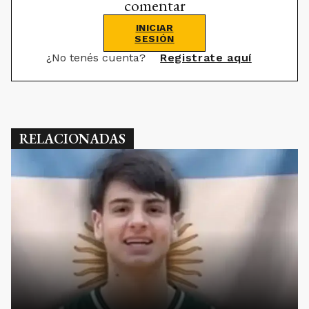
comentar
INICIAR
SESIÓN
¿No tenés cuenta?
Registrate aquí
RELACIONADAS