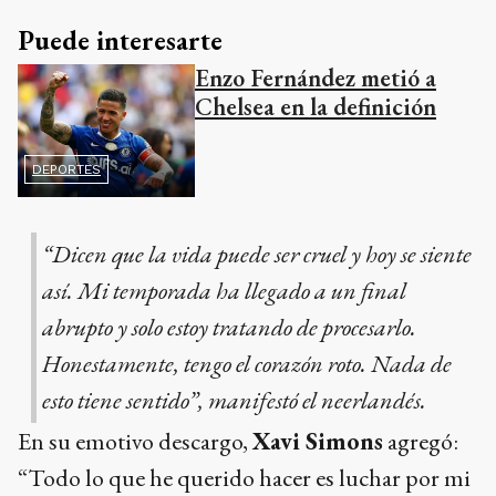
Puede interesarte
Enzo Fernández metió a
Chelsea en la definición
DEPORTES
“Dicen que la vida puede ser cruel y hoy se siente
así. Mi temporada ha llegado a un final
abrupto y solo estoy tratando de procesarlo.
Honestamente, tengo el corazón roto. Nada de
esto tiene sentido”, manifestó el neerlandés.
En su emotivo descargo,
Xavi Simons
agregó:
“Todo lo que he querido hacer es luchar por mi