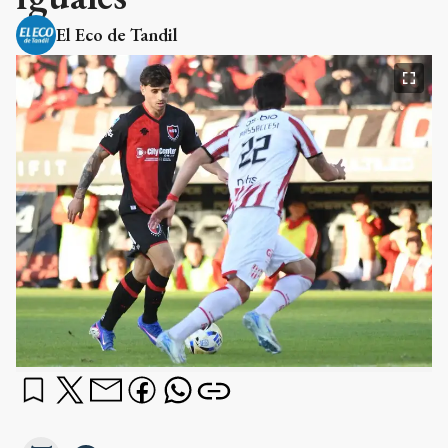
El Eco de Tandil