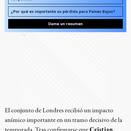
¿Por qué es importante su pérdida para Países Bajos?
Dame un resumen
Ads
El conjunto de Londres recibió un impacto
anímico importante en un tramo decisivo de la
temporada. Tras confirmarse que
Cristian