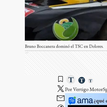
Bruno Boccanera dominó el TSC en Dolores.
Ads
Por Vertigo MotorS
¿qué 