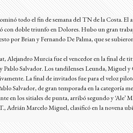
minó todo el fin de semana del TN de la Costa. El 
edó con doble triunfo en Dolores. Hubo un gran trab
to por Brian y Fernando De Palma, que se subieron
, Alejandro Murcia fue el vencedor en la final de tit
y Pablo Salvador. Los tandilenses Leunda, Miguel y 
tivamente. La final de invitados fue para el veloz pil
Pablo Salvador, de gran temporada en la categoría m
te en los sitiales de punta, arribó segundo y ‘Ale’ M
.T., Adrián Marcelo Miguel, clasificó en la novena ub