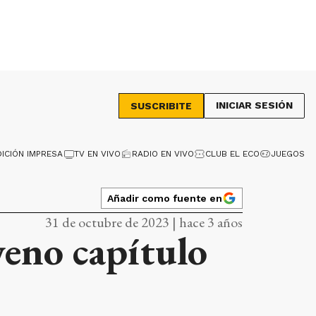
INICIAR SESIÓN
SUSCRIBITE
DICIÓN IMPRESA
TV EN VIVO
RADIO EN VIVO
CLUB EL ECO
JUEGOS
Añadir como fuente en
31 de octubre de 2023 | hace 3 años
veno capítulo