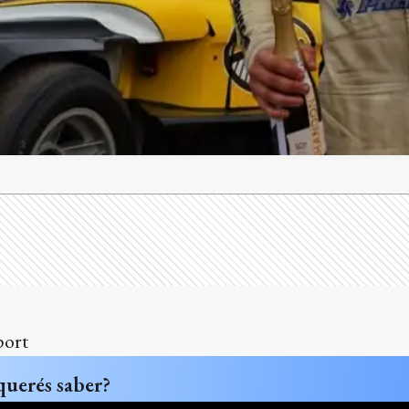
port
querés saber?