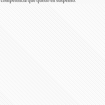
na competencia que quedó en suspenso.