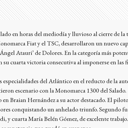
o en horas del mediodía y lluvioso al cierre de la t
onomarca Fiat y el TSC, desarrollaron un nuevo cap
ngel Atauri’ de Dolores. En la categoría más poten
 su cuarta victoria consecutiva al imponerse en las f
s especialidades del Atlántico en el reducto de la au
ieron escenario con la Monomarca 1300 del Salado.
en Braian Hernández a su actor destacado. El pilot
ores conquistando un anhelado triunfo. Segundo fu
di, y cuarta María Belén Gómez, de excelente trabaj