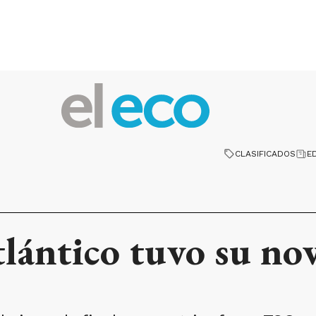
CLASIFICADOS
E
tlántico tuvo su no