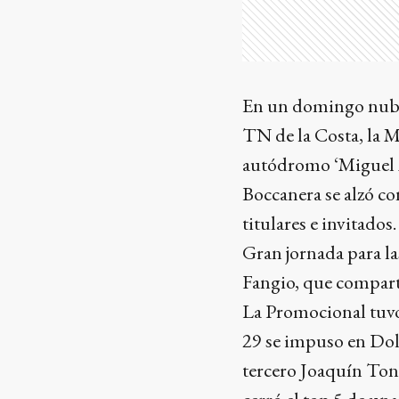
En un domingo nublad
TN de la Costa, la M
autódromo ‘Miguel Á
Boccanera se alzó con
titulares e invitados.
Gran jornada para la
Fangio, que compart
La Promocional tuvo 
29 se impuso en Dol
tercero Joaquín Ton