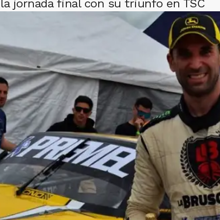
la jornada final con su triunfo en TSC