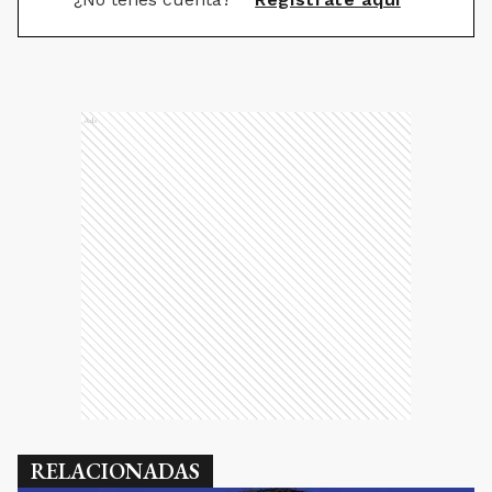
Ads
RELACIONADAS