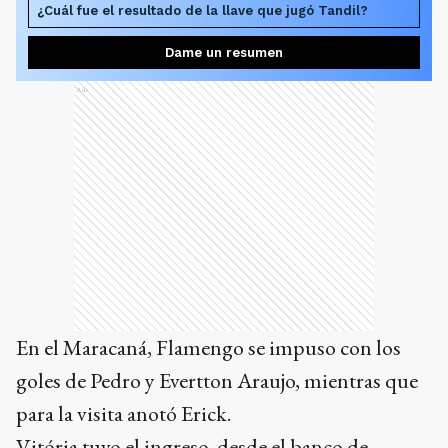
¿Cuál fue el resultado de la llave que jugó Tandil?
Dame un resumen
Ads
En el Maracaná, Flamengo se impuso con los
goles de Pedro y Evertton Araujo, mientras que
para la visita anotó Erick.
Vitória tuvo el ingreso, desde el banco de