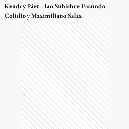
Kendry Páez
o
Ian Subiabre
;
Facundo
Colidio
y
Maximiliano Salas
.
Ads
Ads