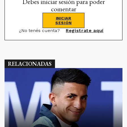
Debes iniciar sesión para poder
comentar
INICIAR
SESIÓN
¿No tenés cuenta?
Registrate aquí
RELACIONADAS