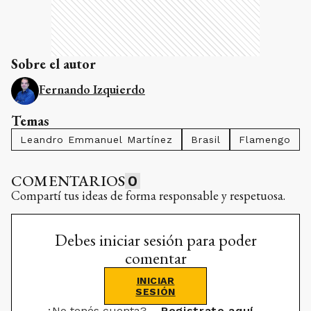
Sobre el autor
Fernando Izquierdo
Temas
Leandro Emmanuel Martínez
Brasil
Flamengo
COMENTARIOS
0
Compartí tus ideas de forma responsable y respetuosa.
Debes iniciar sesión para poder
comentar
INICIAR
SESIÓN
¿No tenés cuenta?
Registrate aquí