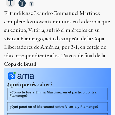
El tandilense Leandro Emmanuel Martínez
completó los noventa minutos en la derrota que
su equipo, Vitória, sufrió el miércoles en su
visita a Flamengo, actual campeón de la Copa
Libertadores de América, por 2-1, en cotejo de
ida correspondiente a los 16avos. de final de la
Copa de Brasil.
¿qué querés saber?
¿Cómo le fue a Emma Martínez en el partido contra
Flamengo?
¿Qué pasó en el Maracaná entre Vitória y Flamengo?