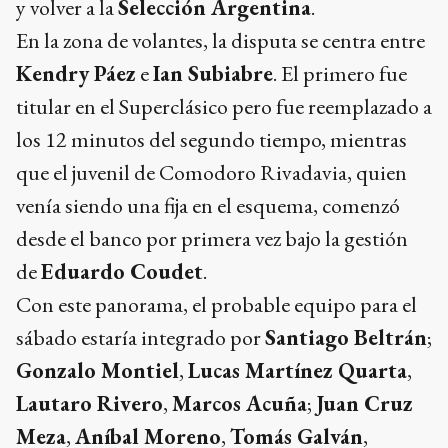
y volver a la
Selección Argentina
.
En la zona de volantes, la disputa se centra entre
Kendry Páez
e
Ian Subiabre
. El primero fue
titular en el Superclásico pero fue reemplazado a
los 12 minutos del segundo tiempo, mientras
que el juvenil de Comodoro Rivadavia, quien
venía siendo una fija en el esquema, comenzó
desde el banco por primera vez bajo la gestión
de
Eduardo Coudet
.
Con este panorama, el probable equipo para el
sábado estaría integrado por
Santiago Beltrán
;
Gonzalo Montiel
,
Lucas Martínez Quarta
,
Lautaro Rivero
,
Marcos Acuña
;
Juan Cruz
Meza
,
Aníbal Moreno
,
Tomás Galván
,