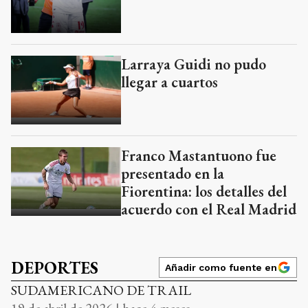
Larraya Guidi no pudo
llegar a cuartos
Franco Mastantuono fue
presentado en la
Fiorentina: los detalles del
acuerdo con el Real Madrid
DEPORTES
Añadir como fuente en
SUDAMERICANO DE TRAIL