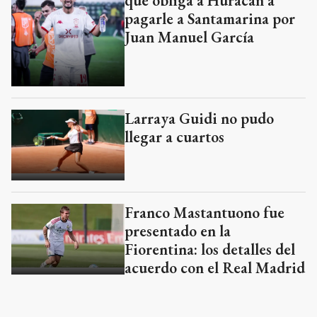
que obliga a Huracán a
pagarle a Santamarina por
Juan Manuel García
Larraya Guidi no pudo
llegar a cuartos
Franco Mastantuono fue
presentado en la
Fiorentina: los detalles del
acuerdo con el Real Madrid