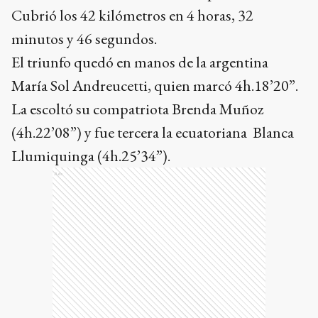
Cubrió los 42 kilómetros en 4 horas, 32
minutos y 46 segundos.
El triunfo quedó en manos de la argentina
María Sol Andreucetti, quien marcó 4h.18’20”.
La escoltó su compatriota Brenda Muñoz
(4h.22’08”) y fue tercera la ecuatoriana Blanca
Llumiquinga (4h.25’34”).
Ads