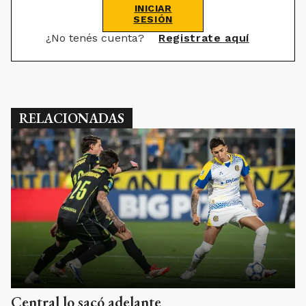
INICIAR
SESIÓN
¿No tenés cuenta?
Registrate aquí
RELACIONADAS
Central lo sacó adelante