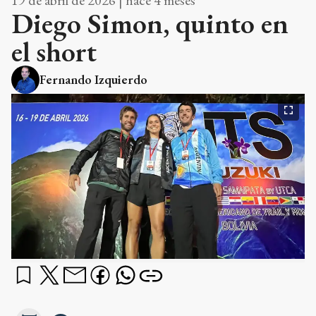
19 de abril de 2026 | hace 4 meses
Diego Simon, quinto en
el short
Fernando Izquierdo