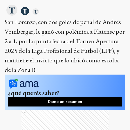
San Lorenzo, con dos goles de penal de Andrés
Vombergar, le ganó con polémica a Platense por
2 a 1, por la quinta fecha del Torneo Apertura
2025 de la Liga Profesional de Fútbol (LPF), y
mantiene el invicto que lo ubicó como escolta
de la Zona B.
¿qué querés saber?
Dame un resumen
Ads