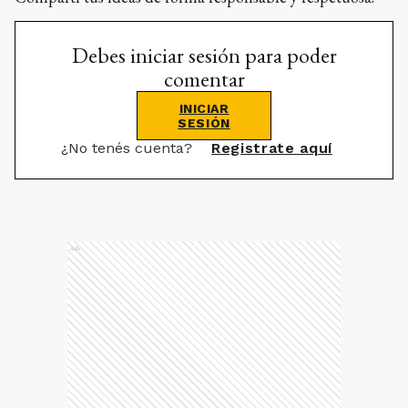
Debes iniciar sesión para poder
comentar
INICIAR
SESIÓN
¿No tenés cuenta?
Registrate aquí
Ads