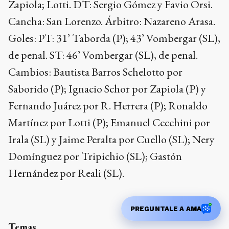
Zapiola; Lotti. DT: Sergio Gómez y Favio Orsi.
Cancha: San Lorenzo. Árbitro: Nazareno Arasa.
Goles: PT: 31’ Taborda (P); 43’ Vombergar (SL),
de penal. ST: 46’ Vombergar (SL), de penal.
Cambios: Bautista Barros Schelotto por
Saborido (P); Ignacio Schor por Zapiola (P) y
Fernando Juárez por R. Herrera (P); Ronaldo
Martínez por Lotti (P); Emanuel Cecchini por
Irala (SL) y Jaime Peralta por Cuello (SL); Nery
Domínguez por Tripichio (SL); Gastón
Hernández por Reali (SL).
PREGUNTALE A AMA
Temas