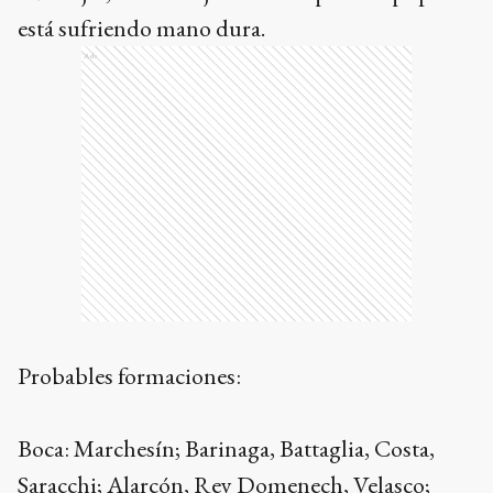
está sufriendo mano dura.
Ads
Probables formaciones:
Boca: Marchesín; Barinaga, Battaglia, Costa,
Saracchi; Alarcón, Rey Domenech, Velasco;