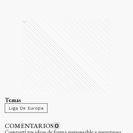
Ads
Temas
Liga De Europa
COMENTARIOS
0
Compartí tus ideas de forma responsable y respetuosa.