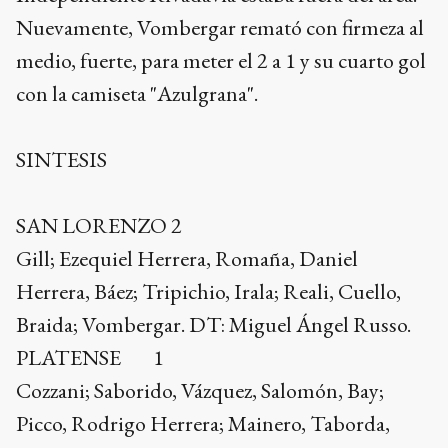
Nuevamente, Vombergar remató con firmeza al
medio, fuerte, para meter el 2 a 1 y su cuarto gol
con la camiseta "Azulgrana".
SINTESIS
SAN LORENZO 2
Gill; Ezequiel Herrera, Romaña, Daniel
Herrera, Báez; Tripichio, Irala; Reali, Cuello,
Braida; Vombergar. DT: Miguel Ángel Russo.
PLATENSE 1
Cozzani; Saborido, Vázquez, Salomón, Bay;
Picco, Rodrigo Herrera; Mainero, Taborda,