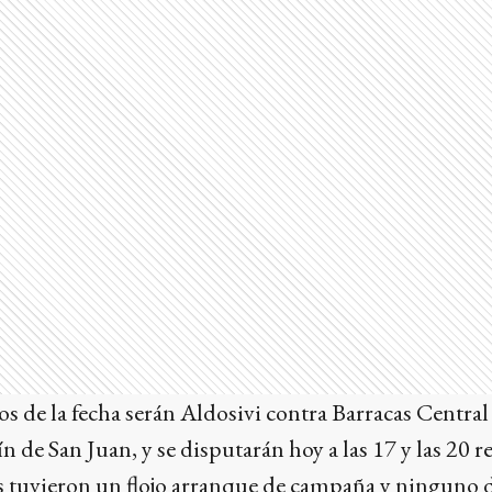
s de la fecha serán Aldosivi contra Barracas Central
n de San Juan, y se disputarán hoy a las 17 y las 20 
 tuvieron un flojo arranque de campaña y ninguno de