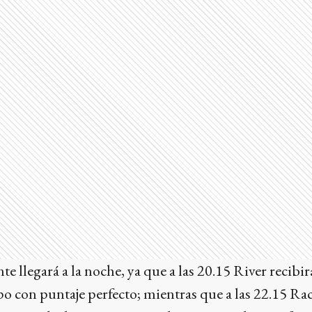
te llegará a la noche, ya que a las 20.15 River recibi
po con puntaje perfecto; mientras que a las 22.15 Ra