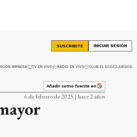
INICIAR SESIÓN
SUSCRIBITE
DICIÓN IMPRESA
TV EN VIVO
RADIO EN VIVO
CLUB EL ECO
JUEGOS
Añadir como fuente en
6 de febrero de 2025 | hace 2 años
 mayor