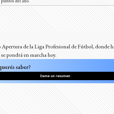
 puntos del año.
o Apertura de la Liga Profesional de Fútbol, donde 
, se pondrá en marcha hoy.
querés saber?
Dame un resumen