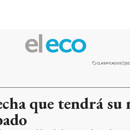
CLASIFICADOS
E
echa que tendrá su
ábado