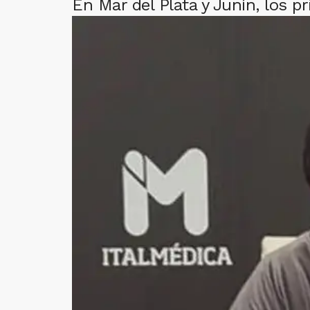
En Mar del Plata y Junín, los p