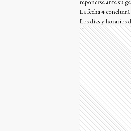
reponerse ante su ge
La fecha 4 concluirá
Los días y horarios d
Ads