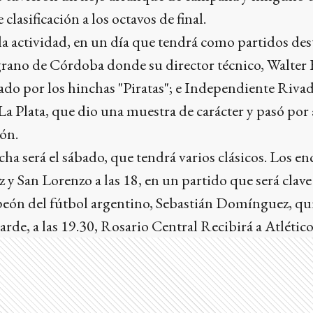
clasificación a los octavos de final.
a actividad, en un día que tendrá como partidos des
rano de Córdoba donde su director técnico, Walter E
ado por los hinchas "Piratas"; e Independiente Riv
La Plata, que dio una muestra de carácter y pasó por
ón.
echa será el sábado, que tendrá varios clásicos. Los e
z y San Lorenzo a las 18, en un partido que será clave
eón del fútbol argentino, Sebastián Domínguez, q
rde, a las 19.30, Rosario Central Recibirá a Atlét