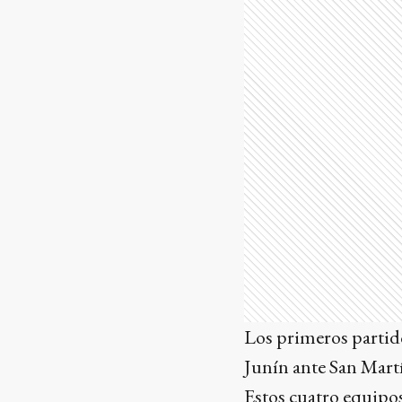
Los primeros partido
Junín ante San Martí
Estos cuatro equipos