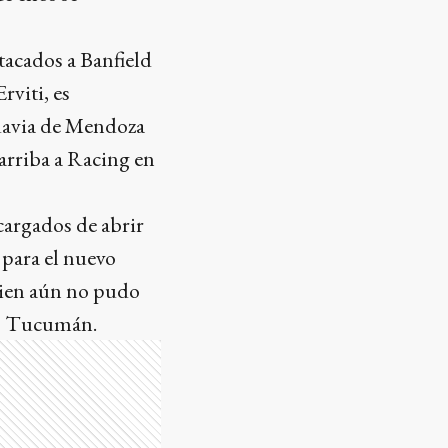
tacados a Banfield
rviti, es
adavia de Mendoza
 arriba a Racing en
ncargados de abrir
 para el nuevo
uien aún no pudo
ico Tucumán.