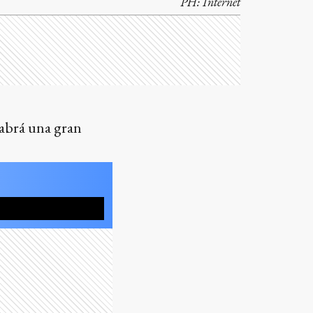
PH:
Internet
habrá una gran