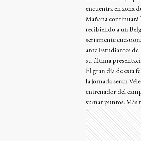
encuentra en zona de 
Mañana continuará l
recibiendo a un Belg
seriamente cuestion
ante Estudiantes de 
su última presentaci
El gran día de esta f
la jornada serán Véle
entrenador del camp
sumar puntos. Más ta
Ads