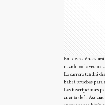
En la ocasión, estar
nacido en la vecina 
La carrera tendrá di
habrá pruebas para n
Las inscripciones pa
cuenta de la Asocia
anotados recibirán re