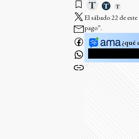
El sábado 22 de este
pago”.
¿qué 
Ads