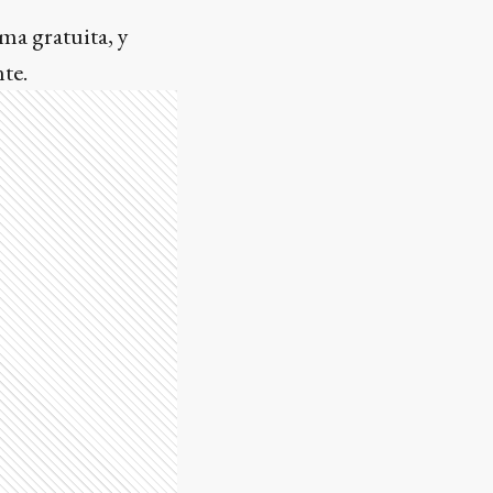
ma gratuita, y
te.