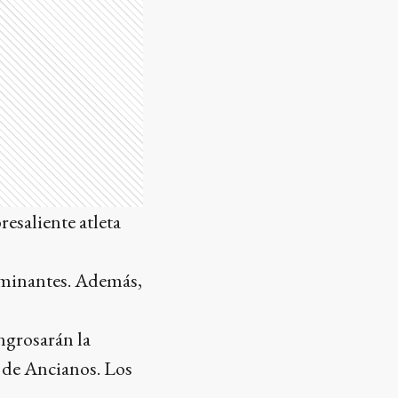
esaliente atleta
caminantes. Además,
ngrosarán la
 de Ancianos. Los