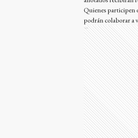
Quienes participen d
podrán colaborar a 
Ads