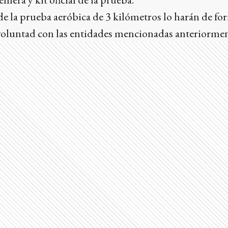
e la prueba aeróbica de 3 kilómetros lo harán de for
voluntad con las entidades mencionadas anteriormen