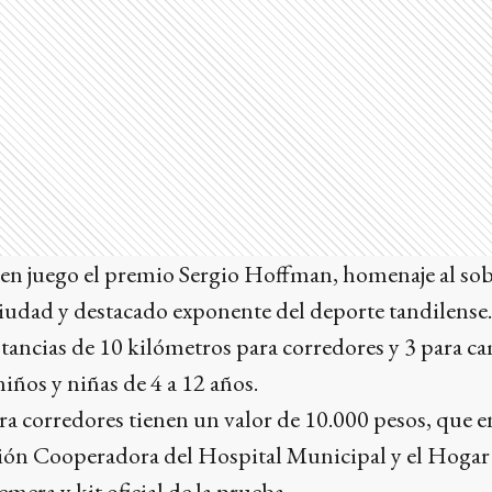
á en juego el premio Sergio Hoffman, homenaje al sobr
ciudad y destacado exponente del deporte tandilense.
stancias de 10 kilómetros para corredores y 3 para 
iños y niñas de 4 a 12 años.
ra corredores tienen un valor de 10.000 pesos, que e
ción Cooperadora del Hospital Municipal y el Hogar
mera y kit oficial de la prueba.