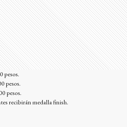
0 pesos.
00 pesos.
00 pesos.
tes recibirán medalla finish.