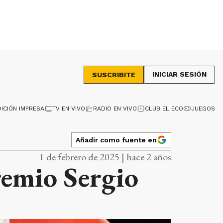
INICIAR SESIÓN
SUSCRIBITE
DICIÓN IMPRESA
TV EN VIVO
RADIO EN VIVO
CLUB EL ECO
JUEGOS
Añadir como fuente en
1 de febrero de 2025 | hace 2 años
remio Sergio