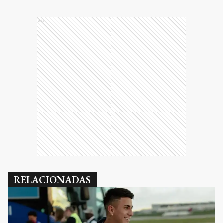
Ads
RELACIONADAS