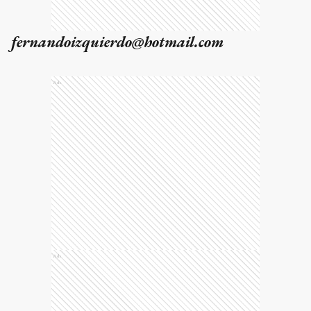
fernandoizquierdo@hotmail.com
Ads
Ads