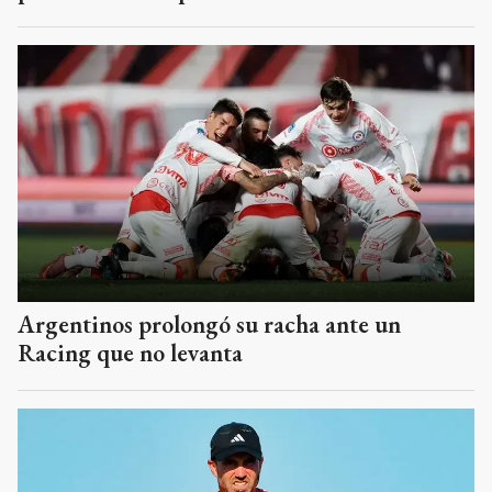
Argentinos prolongó su racha ante un
Racing que no levanta