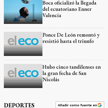
Boca oficializó la llegada
del ecuatoriano Enner
Valencia
Ponce De León remontó y
resistió hasta el triunfo
Hubo cinco tandilenses en
la gran fecha de San
Nicolás
DEPORTES
Añadir como fuente en