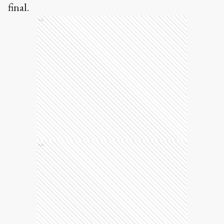
final.
Ads
Ads