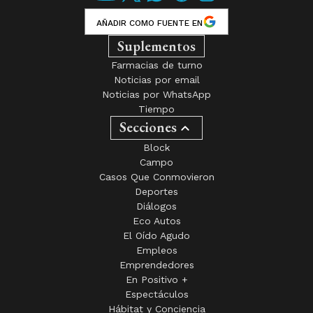
AÑADIR COMO FUENTE EN
Suplementos
Farmacias de turno
Noticias por email
Noticias por WhatsApp
Tiempo
Secciones
Block
Campo
Casos Que Conmovieron
Deportes
Diálogos
Eco Autos
El Oído Agudo
Empleos
Emprendedores
En Positivo +
Espectáculos
Hábitat y Conciencia