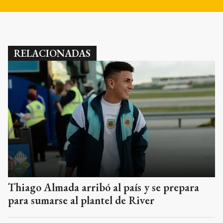
RELACIONADAS
Thiago Almada arribó al país y se prepara
para sumarse al plantel de River