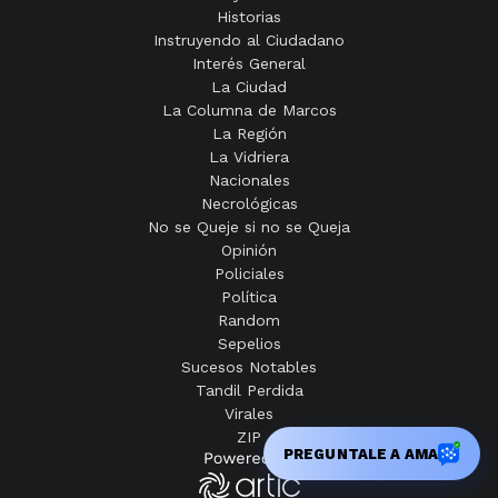
Historias
Instruyendo al Ciudadano
Interés General
La Ciudad
La Columna de Marcos
La Región
La Vidriera
Nacionales
Necrológicas
No se Queje si no se Queja
Opinión
Policiales
Política
Random
Sepelios
Sucesos Notables
Tandil Perdida
Virales
ZIP
PREGUNTALE A AMA