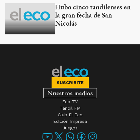
Hubo cinco tandilenses en
la gran fecha de San
Nicolás
SUSCRIBITE
Nuestros medios
Eco TV
Tandil FM
Club El Eco
Edición Impresa
Juegos