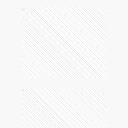
Ads
Ads