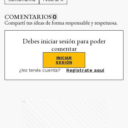
COMENTARIOS
0
Compartí tus ideas de forma responsable y respetuosa.
Debes iniciar sesión para poder
comentar
INICIAR
SESIÓN
¿No tenés cuenta?
Registrate aquí
Ads