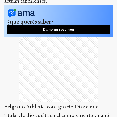
actúan tandilenses.
¿qué querés saber?
Dame un resumen
Ads
Belgrano Athletic, con Ignacio Díaz como
titular, lo dio vuelta en el complemento y ganó