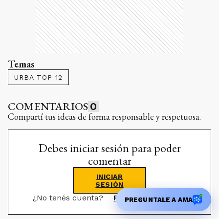
Temas
URBA TOP 12
COMENTARIOS
0
Compartí tus ideas de forma responsable y respetuosa.
Debes iniciar sesión para poder
comentar
INICIAR
SESIÓN
¿No tenés cuenta?
Registrate aquí
PREGUNTALE A AMA