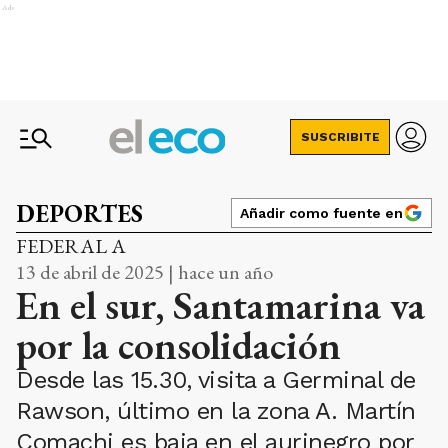
Ads
SUSCRIBITE
DEPORTES
Añadir como fuente en
FEDERAL A
13 de abril de 2025 | hace un año
En el sur, Santamarina va
por la consolidación
Desde las 15.30, visita a Germinal de
Rawson, último en la zona A. Martín
Comachi es baja en el aurinegro por