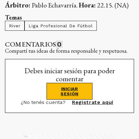
Árbitro:
Pablo Echavarría.
Hora:
22.15. (NA)
Temas
River
Liga Profesional De Fútbol
COMENTARIOS
0
Compartí tus ideas de forma responsable y respetuosa.
Debes iniciar sesión para poder
comentar
INICIAR
SESIÓN
¿No tenés cuenta?
Registrate aquí
Ads