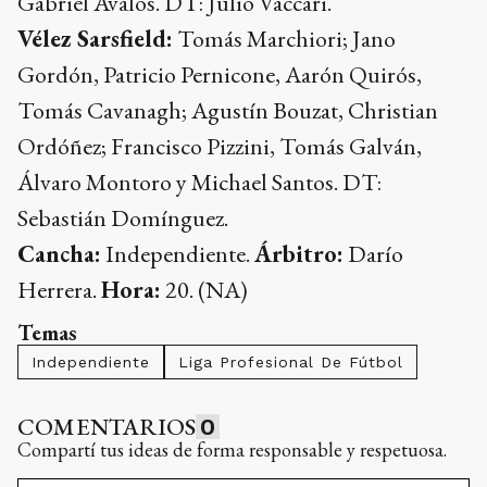
Gabriel Ávalos. DT: Julio Vaccari.
Vélez Sarsfield:
Tomás Marchiori; Jano
Gordón, Patricio Pernicone, Aarón Quirós,
Tomás Cavanagh; Agustín Bouzat, Christian
Ordóñez; Francisco Pizzini, Tomás Galván,
Álvaro Montoro y Michael Santos. DT:
Sebastián Domínguez.
Cancha:
Independiente.
Árbitro:
Darío
Herrera.
Hora:
20. (NA)
Temas
Independiente
Liga Profesional De Fútbol
COMENTARIOS
0
Compartí tus ideas de forma responsable y respetuosa.