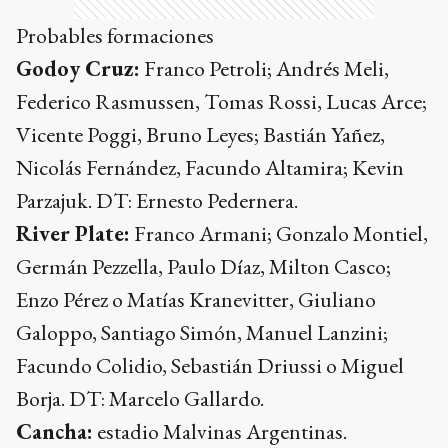
Probables formaciones
Godoy Cruz:
Franco Petroli; Andrés Meli,
Federico Rasmussen, Tomas Rossi, Lucas Arce;
Vicente Poggi, Bruno Leyes; Bastián Yañez,
Nicolás Fernández, Facundo Altamira; Kevin
Parzajuk. DT: Ernesto Pedernera.
River Plate:
Franco Armani; Gonzalo Montiel,
Germán Pezzella, Paulo Díaz, Milton Casco;
Enzo Pérez o Matías Kranevitter, Giuliano
Galoppo, Santiago Simón, Manuel Lanzini;
Facundo Colidio, Sebastián Driussi o Miguel
Borja. DT: Marcelo Gallardo.
Cancha:
estadio Malvinas Argentinas.