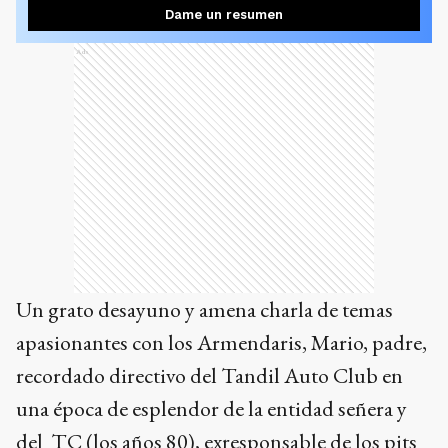
Dame un resumen
Ads
Un grato desayuno y amena charla de temas
apasionantes con los Armendaris, Mario, padre,
recordado directivo del Tandil Auto Club en
una época de esplendor de la entidad señera y
del TC (los años 80), exresponsable de los pits