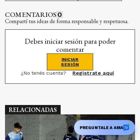
COMENTARIOS
0
Compartí tus ideas de forma responsable y respetuosa.
Debes iniciar sesión para poder
comentar
INICIAR
SESIÓN
¿No tenés cuenta?
Registrate aquí
RELACIONADAS
PREGUNTALE A AMA