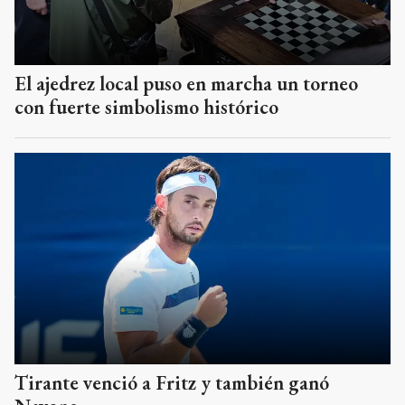
El ajedrez local puso en marcha un torneo
con fuerte simbolismo histórico
Tirante venció a Fritz y también ganó