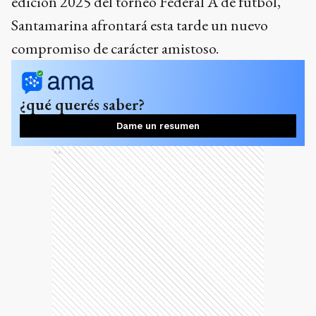
edición 2025 del torneo Federal A de fútbol,
Santamarina afrontará esta tarde un nuevo
compromiso de carácter amistoso.
¿qué querés saber?
Dame un resumen
Ads