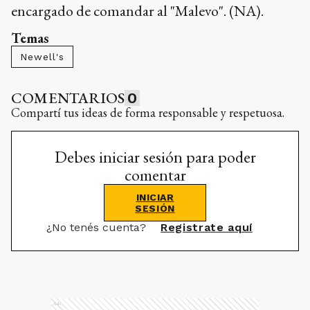
encargado de comandar al "Malevo". (NA).
Temas
Newell's
COMENTARIOS
0
Compartí tus ideas de forma responsable y respetuosa.
Debes iniciar sesión para poder
comentar
INICIAR
SESIÓN
¿No tenés cuenta?
Registrate aquí
Ads