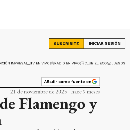
INICIAR SESIÓN
SUSCRIBITE
DICIÓN IMPRESA
TV EN VIVO
RADIO EN VIVO
CLUB EL ECO
JUEGOS
Añadir como fuente en
21 de noviembre de 2025 | hace 9 meses
s de Flamengo y
a