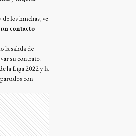
y de los hinchas, ve
un contacto
 la salida de
var su contrato.
e la Liga 2022 y la
 partidos con