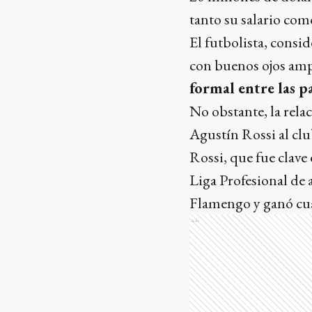
tanto su salario como
El futbolista, consid
con buenos ojos amp
formal entre las pa
No obstante, la rela
Agustín Rossi al clu
Rossi, que fue clave
Liga Profesional de 
Flamengo y ganó cua
Ads