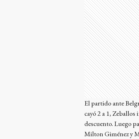
El partido ante Belg
cayó 2 a 1, Zeballos
descuento. Luego par
Milton Giménez y Mi