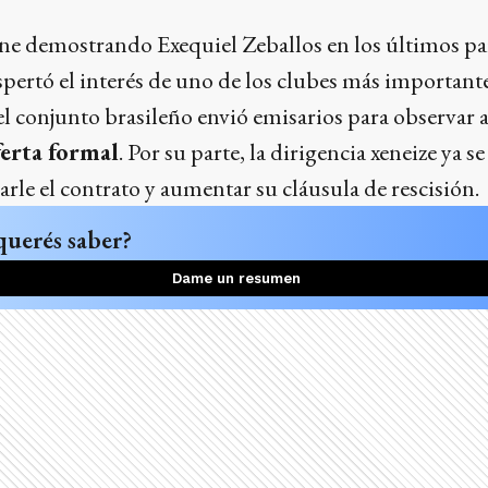
ene demostrando Exequiel Zeballos en los últimos pa
pertó el interés de uno de los clubes más important
 conjunto brasileño envió emisarios para observar a
ferta formal
. Por su parte, la dirigencia xeneize ya s
arle el contrato y aumentar su cláusula de rescisión.
querés saber?
Dame un resumen