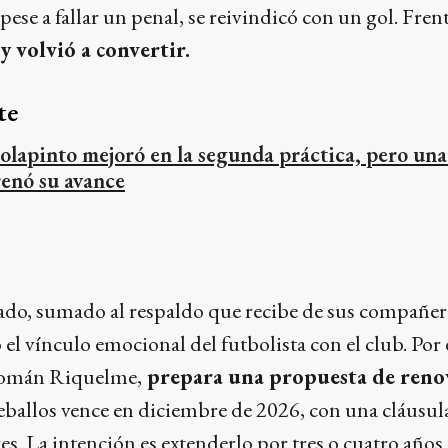
ese a fallar un penal, se reivindicó con un gol. Frent
y volvió a convertir.
te
olapinto mejoró en la segunda práctica, pero una
renó su avance
cado, sumado al respaldo que recibe de sus compañer
 el vínculo emocional del futbolista con el club. Por e
Román Riquelme,
prepara una propuesta de reno
eballos vence en diciembre de 2026, con una cláusula
es. La intención es extenderlo por tres o cuatro años