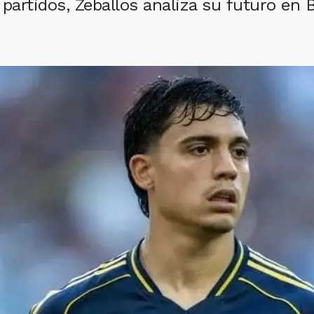
 partidos, Zeballos analiza su futuro en 