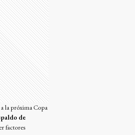
a a la próxima Copa
spaldo de
er factores