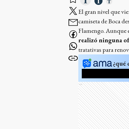
El gran nivel que vi
camiseta de Boca des
Flamengo. Aunque el
realizó ninguna o
tratativas para renov
¿qué 
Ads