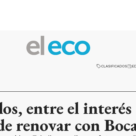
CLASIFICADOS
E
los, entre el interé
 de renovar con Boc