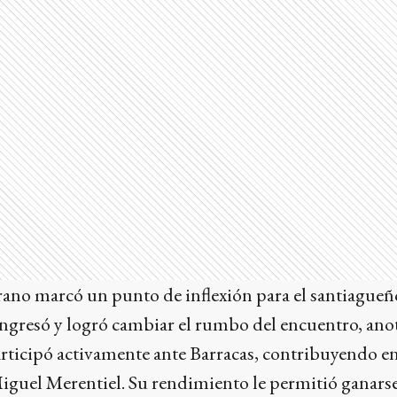
rano marcó un punto de inflexión para el santiagueñ
 ingresó y logró cambiar el rumbo del encuentro, ano
ticipó activamente ante Barracas, contribuyendo en
guel Merentiel. Su rendimiento le permitió ganarse 