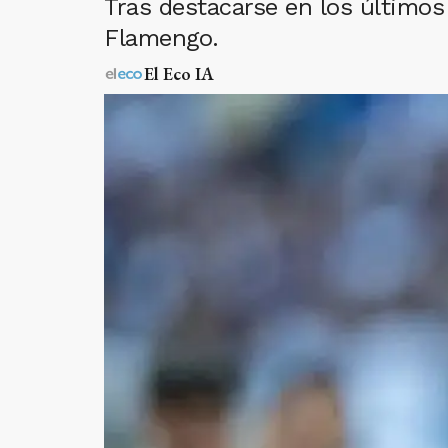
Tras destacarse en los últimos
Flamengo.
El Eco IA