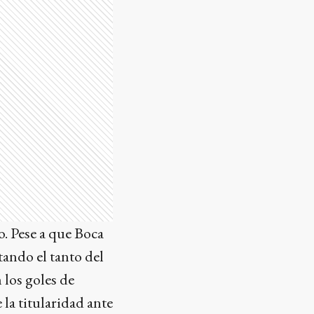
o. Pese a que Boca
tando el tanto del
 los goles de
la titularidad ante