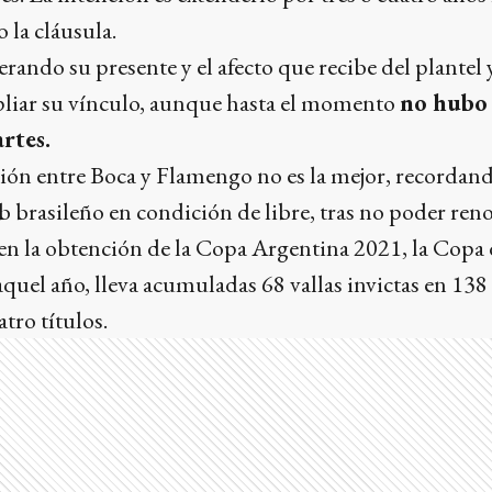
 la cláusula.
erando su presente y el afecto que recibe del plantel 
liar su vínculo, aunque hasta el momento
no hubo 
rtes.
ción entre Boca y Flamengo no es la mejor, recordando
b brasileño en condición de libre, tras no poder reno
 en la obtención de la Copa Argentina 2021, la Copa d
aquel año, lleva acumuladas 68 vallas invictas en 138
tro títulos.