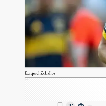
Exequiel Zeballos
Ads