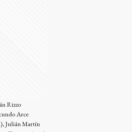
ián Rizzo
acundo Arce
), Julián Martín