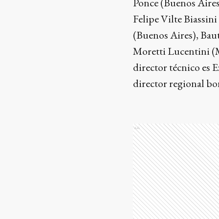
Ponce (Buenos Aires
Felipe Vilte Biassin
(Buenos Aires), Baut
Moretti Lucentini (M
director técnico es
director regional b
Ads