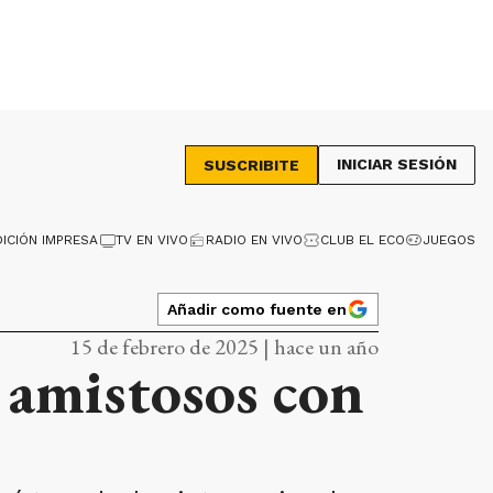
INICIAR SESIÓN
SUSCRIBITE
DICIÓN IMPRESA
TV EN VIVO
RADIO EN VIVO
CLUB EL ECO
JUEGOS
Añadir como fuente en
15 de febrero de 2025 | hace un año
 amistosos con