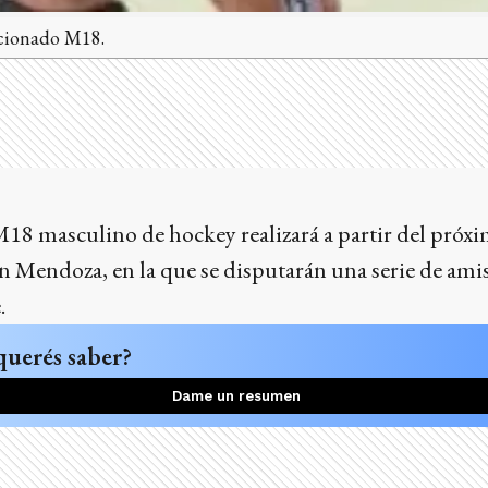
ccionado M18.
M18 masculino de hockey realizará a partir del próx
 Mendoza, en la que se disputarán una serie de amis
.
querés saber?
Dame un resumen