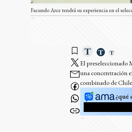
Facundo Arce tendrá su experiencia en el sele
Ads
El preseleccionado 
una concentración en
combinado de Chile
¿qué 
Ads