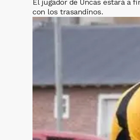
El jugador de Uncas estará a f
con los trasandinos.