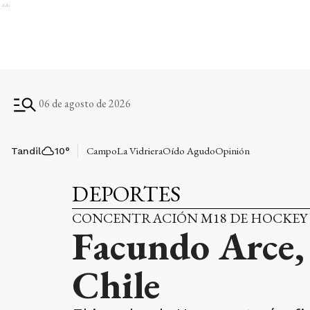
Ads
06 de agosto de 2026
Campo
La Vidriera
Oído Agudo
Opinión
Tandil
10
°
DEPORTES
CONCENTRACIÓN M18 DE HOCKEY
Facundo Arce, 
Chile