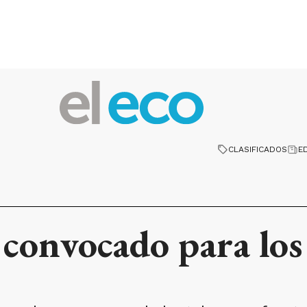
CLASIFICADOS
E
convocado para los