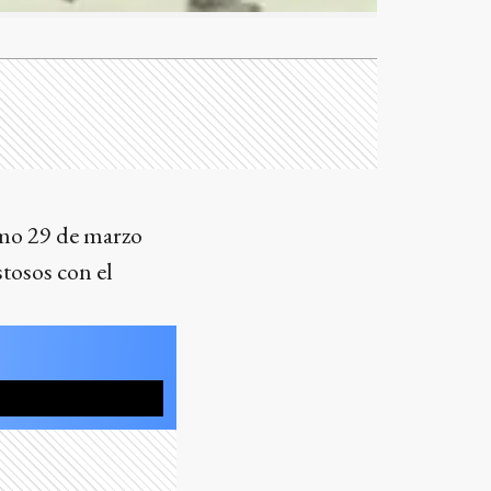
imo 29 de marzo
tosos con el