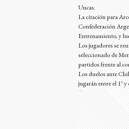
Uncas.
La citación para Arc
Confederación Argen
Entrenamiento, y lu
Los jugadores se reu
seleccionado de Mend
partidos frente al 
Los duelos ante Chil
jugarán entre el 1° y
Ads