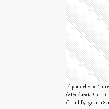
El plantel estará in
(Mendoza), Bautista
(Tandil), Ignacio S