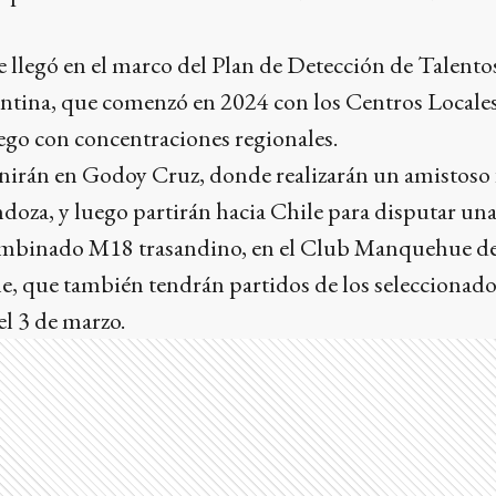
e llegó en el marco del Plan de Detección de Talentos
tina, que comenzó en 2024 con los Centros Locale
ego con concentraciones regionales.
nirán en Godoy Cruz, donde realizarán un amistoso f
oza, y luego partirán hacia Chile para disputar una 
combinado M18 trasandino, en el Club Manquehue de
e, que también tendrán partidos de los seleccionado
 el 3 de marzo.