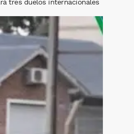
rá tres duelos internacionales