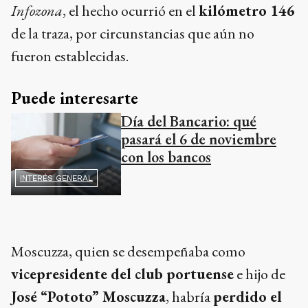
Infozona
, el hecho ocurrió en el
kilómetro 146
de la traza, por circunstancias que aún no
fueron establecidas.
Puede interesarte
Día del Bancario: qué
pasará el 6 de noviembre
con los bancos
INTERÉS GENERAL
Moscuzza, quien se desempeñaba como
vicepresidente del club portuense
e hijo de
José “Pototo” Moscuzza
, habría
perdido el