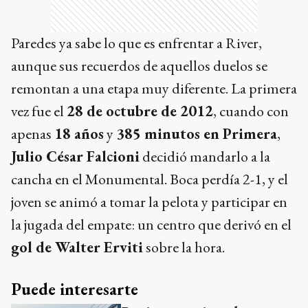
remontan a una etapa muy diferente. La primera
vez fue el
28 de octubre de 2012
, cuando con
apenas
18 años
y
385 minutos en Primera
,
Julio César Falcioni
decidió mandarlo a la
cancha en el Monumental. Boca perdía 2-1, y el
joven se animó a tomar la pelota y participar en
la jugada del empate: un centro que derivó en el
gol de Walter Erviti
sobre la hora.
Puede interesarte
Racing, sancionado con
tres partidos sin público
DEPORTES