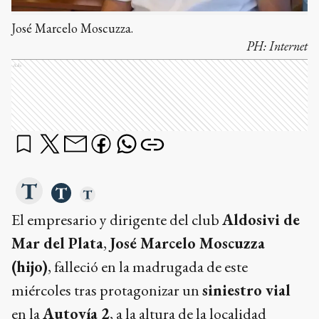
José Marcelo Moscuzza.
PH:
Internet
Ads
El empresario y dirigente del club
Aldosivi de
Mar del Plata
,
José Marcelo Moscuzza
(hijo)
, falleció en la madrugada de este
miércoles tras protagonizar un
siniestro vial
en la
Autovía 2
, a la altura de la localidad