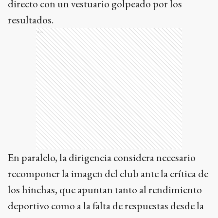
En paralelo, la dirigencia considera necesario
recomponer la imagen del club ante la crítica de
los hinchas, que apuntan tanto al rendimiento
deportivo como a la falta de respuestas desde la
conducción.
Di Carlo y Francescoli coincidieron en que el
equipo debe reaccionar de inmediato para evitar
un cierre de torneo con mayores complicaciones
y así estabilizar un presente que hoy se muestra
frágil en todos los frentes.