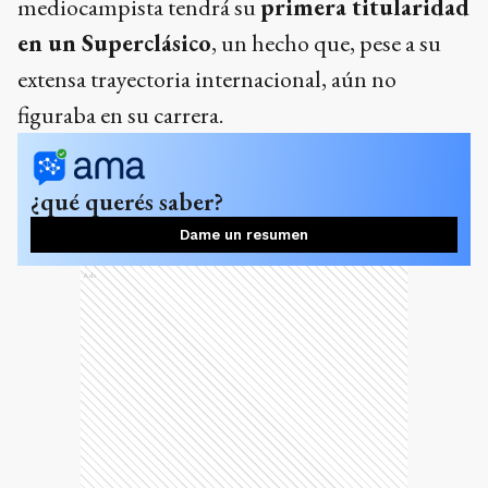
figuraba en su carrera.
¿qué querés saber?
Dame un resumen
Ads
Paredes ya sabe lo que es enfrentar a River,
aunque sus recuerdos de aquellos duelos se