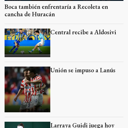
Central recibe a Aldosivi
Unión se impuso a Lanús
Larraya Guidi juega hoy