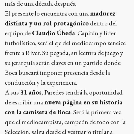
equipo de
Claudio Úbeda
. Capitán y líder
futbolístico, será el eje del mediocampo xeneize
frente a River. Su pegada, su lectura de juego y
su jerarquía serán claves en un partido donde
Boca buscará imponer presencia desde la
conducción y la experiencia.
A sus
31 años
, Paredes tendrá la oportunidad
de escribir una
nueva página en su historia
con la camiseta de Boca
. Será la primera vez
que el mediocampista, campeón de todo con la
Selección, salga desde el vestuario titular a
disputar el partido más intenso, pasional y
emblemático del país.
Ads