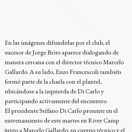
manera cercana con el director técnico Marcelo
Gallardo. A su lado, Enzo Francescoli también
formó parte de la charla con el plantel,
ubicándose a la izquierda de Di Carlo y
participando activamente del encuentro.
El presidente Stéfano Di Carlo presente en el
entrenamiento de este martes en River Camp
junto a Marcelo Gallardo, su cuerpo técnico y el
plantel completo de River. Vamos todos
unidos”, manifestó la cuenta oficial de la
institución deportiva en la descripción de su
posteo de redes sociales.
La presencia de Stéfano Di Carlo en el River
Camp buscó enviar un mensaje de respaldo