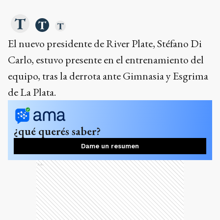
¿qué querés saber?
Dame un resumen
Ads
En las imágenes difundidas por el club, el
sucesor de Jorge Brito aparece dialogando de