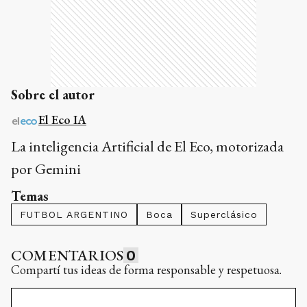
Sobre el autor
El Eco IA
La inteligencia Artificial de El Eco, motorizada
por Gemini
Temas
FUTBOL ARGENTINO
Boca
Superclásico
COMENTARIOS
0
Compartí tus ideas de forma responsable y respetuosa.
Debes iniciar sesión para poder
comentar
INICIAR
SESIÓN