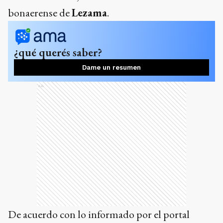
bonaerense de
Lezama
.
¿qué querés saber?
Dame un resumen
Ads
De acuerdo con lo informado por el portal