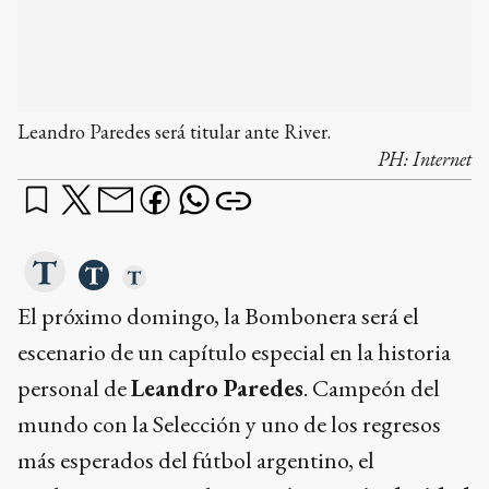
Leandro Paredes será titular ante River.
PH:
Internet
El próximo domingo, la Bombonera será el
escenario de un capítulo especial en la historia
personal de
Leandro Paredes
. Campeón del
mundo con la Selección y uno de los regresos
más esperados del fútbol argentino, el
mediocampista tendrá su
primera titularidad
en un Superclásico
, un hecho que, pese a su
extensa trayectoria internacional, aún no