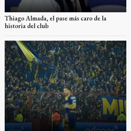
Boca también enfrentaría a Recoleta en
cancha de Huracán