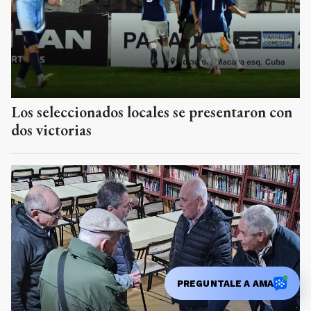
Los seleccionados locales se presentaron con
dos victorias
PREGUNTALE A AMA