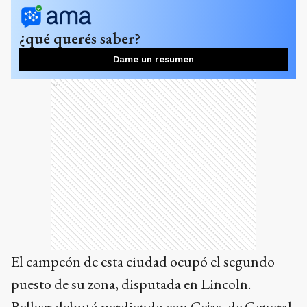
¿qué querés saber?
Dame un resumen
Ads
El campeón de esta ciudad ocupó el segundo
puesto de su zona, disputada en Lincoln.
Bellver debutó perdiendo con Cejas, de General