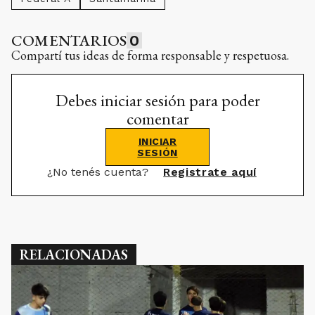
COMENTARIOS
0
Compartí tus ideas de forma responsable y respetuosa.
Debes iniciar sesión para poder
comentar
INICIAR
SESIÓN
¿No tenés cuenta?
Registrate aquí
RELACIONADAS