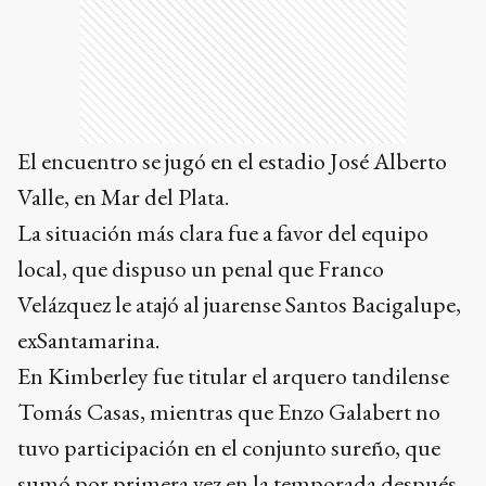
El encuentro se jugó en el estadio José Alberto
Valle, en Mar del Plata.
La situación más clara fue a favor del equipo
local, que dispuso un penal que Franco
Velázquez le atajó al juarense Santos Bacigalupe,
exSantamarina.
En Kimberley fue titular el arquero tandilense
Tomás Casas, mientras que Enzo Galabert no
tuvo participación en el conjunto sureño, que
sumó por primera vez en la temporada después