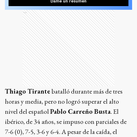
Dame un resumen
Ads
Thiago Tirante
batalló durante más de tres
horas y media, pero no logró superar el alto
nivel del español
Pablo Carreño Busta
. El
ibérico, de 34 años, se impuso con parciales de
7-6 (0), 7-5, 3-6 y 6-4. A pesar de la caída, el