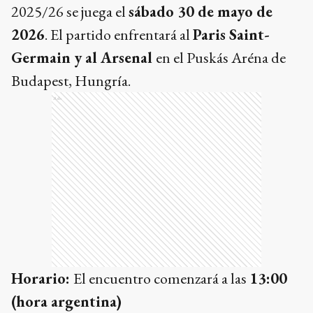
2025/26 se juega el
sábado 30 de mayo de
2026
. El partido enfrentará al
Paris Saint-
Germain y al Arsenal
en el Puskás Aréna de
Budapest, Hungría.
Ads
Horario:
El encuentro comenzará a las
13:00
(hora argentina)