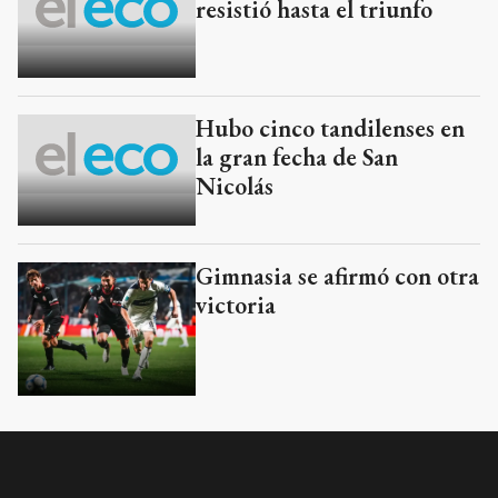
resistió hasta el triunfo
Hubo cinco tandilenses en
la gran fecha de San
Nicolás
Gimnasia se afirmó con otra
victoria