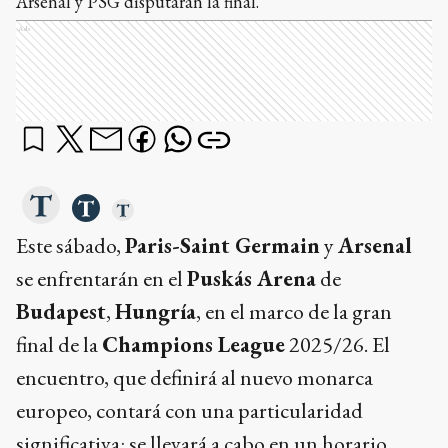
Arsenal y PSG disputarán la final.
Ads
Este sábado,
Paris-Saint Germain
y
Arsenal
se enfrentarán en el
Puskás Arena
de
Budapest
,
Hungría
, en el marco de la gran
final de la
Champions League
2025/26. El
encuentro, que definirá al nuevo monarca
europeo, contará con una particularidad
significativa: se llevará a cabo en un horario