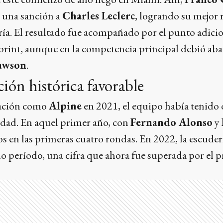
s una sanción a
Charles Leclerc
, logrando su mejor 
ría. El resultado fue acompañado por el punto adici
sprint, aunque en la competencia principal debió ab
awson
.
ón histórica favorable
mación como
Alpine
en 2021, el equipo había tenido 
idad. En aquel primer año, con
Fernando Alonso
y
s en las primeras cuatro rondas. En 2022, la escude
 período, una cifra que ahora fue superada por el p