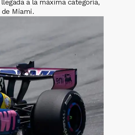
llegada a la máxima categoría,
 de Miami.