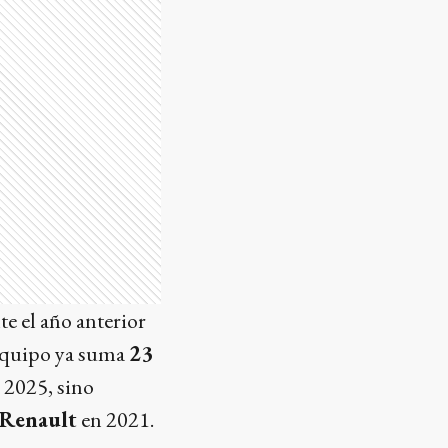
te el año anterior
l equipo ya suma
23
 2025, sino
Renault
en 2021.