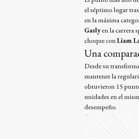
el séptimo lugar tra
en la máxima catego
Gasly
en la carrera 
choque con
Liam L
Una comparaci
Desde su transfor
mantener la regular
obtuvieron 15 punto
unidades en el mismo
desempeño.
Ads