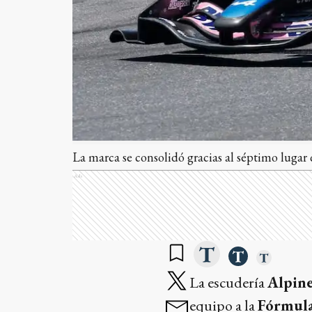
La marca se consolidó gracias al séptimo luga
Ads
La escudería
Alpin
equipo a la
Fórmula