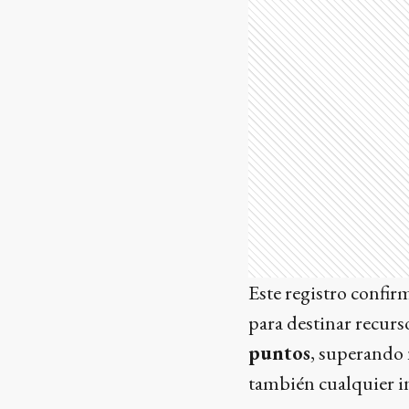
Este registro confirm
para destinar recurs
puntos
, superando 
también cualquier in