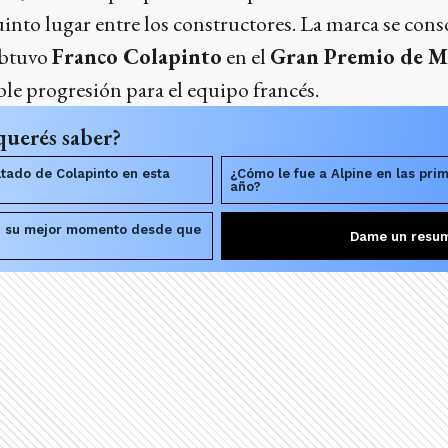
uinto lugar entre los constructores. La marca se conso
obtuvo
Franco Colapinto
en el
Gran Premio de M
le progresión para el equipo francés.
querés saber?
ltado de Colapinto en esta
¿Cómo le fue a Alpine en las pri
año?
en su mejor momento desde que
Dame un resu