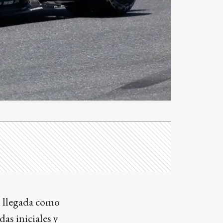
u llegada como
as iniciales y