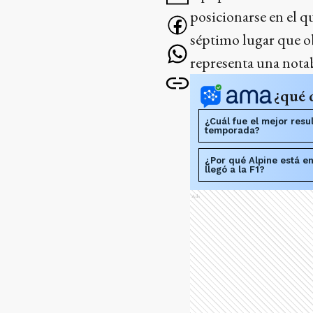
posicionarse en el q
séptimo lugar que 
representa una notab
¿qué 
¿Cuál fue el mejor resu
temporada?
¿Por qué Alpine está 
llegó a la F1?
Ads