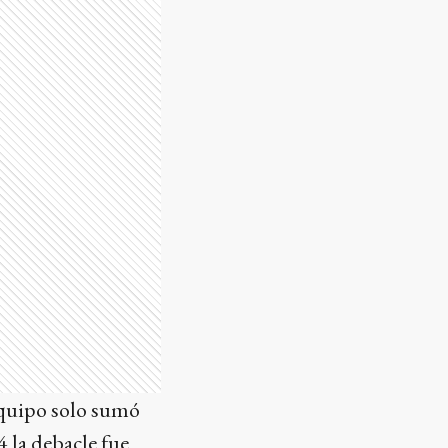
 equipo solo sumó
 la debacle fue