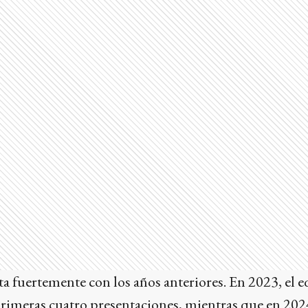
ta fuertemente con los años anteriores. En 2023, el
rimeras cuatro presentaciones, mientras que en 2024