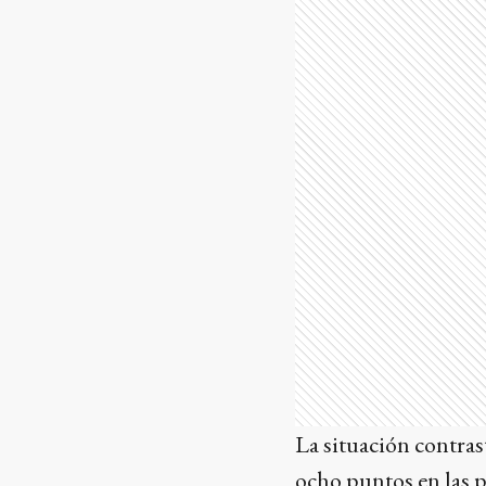
La situación contras
ocho puntos en las p