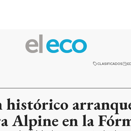
CLASIFICADOS
E
 histórico arranqu
a Alpine en la Fór