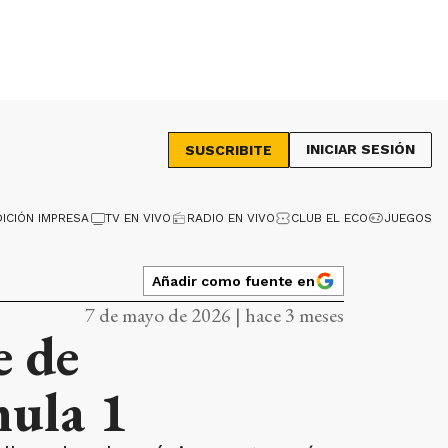
INICIAR SESIÓN
SUSCRIBITE
DICIÓN IMPRESA
TV EN VIVO
RADIO EN VIVO
CLUB EL ECO
JUEGOS
Añadir como fuente en
7 de mayo de 2026 | hace 3 meses
e de
mula 1