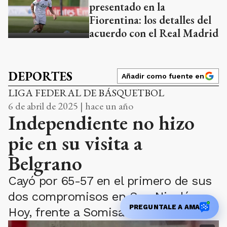
presentado en la
Fiorentina: los detalles del
acuerdo con el Real Madrid
DEPORTES
Añadir como fuente en
LIGA FEDERAL DE BÁSQUETBOL
6 de abril de 2025 | hace un año
Independiente no hizo
pie en su visita a
Belgrano
Cayó por 65-57 en el primero de sus
dos compromisos en San Nicolás .
PREGUNTALE A AMA
Hoy, frente a Somisa