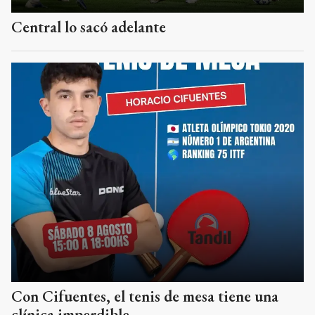
Central lo sacó adelante
Con Cifuentes, el tenis de mesa tiene una
clínica imperdible