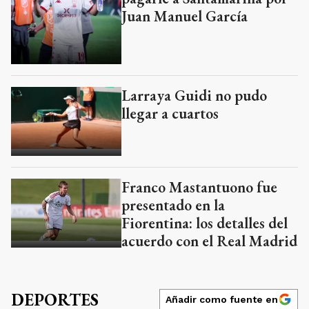
Juan Manuel García
Larraya Guidi no pudo
llegar a cuartos
Franco Mastantuono fue
presentado en la
Fiorentina: los detalles del
acuerdo con el Real Madrid
DEPORTES
Añadir como fuente en