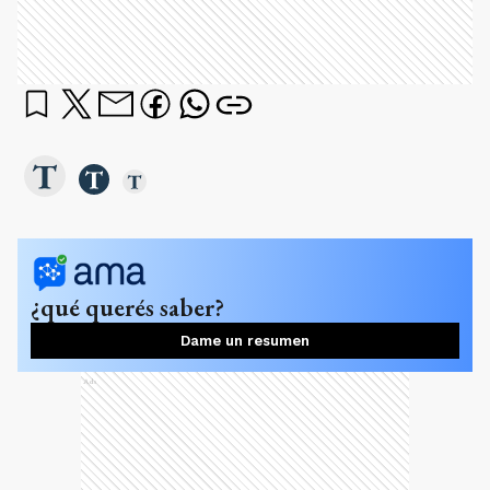
¿qué querés saber?
Dame un resumen
Ads