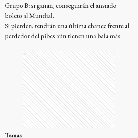
Grupo B: si ganan, conseguirán el ansiado
boleto al Mundial.
Si pierden, tendrán una última chance frente al
perdedor del pibes aún tienen una bala más.
Ads
Temas