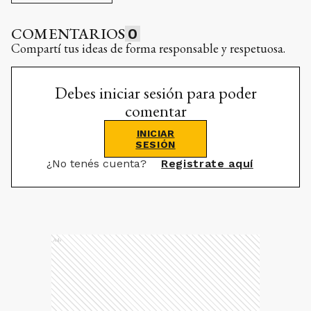
COMENTARIOS
0
Compartí tus ideas de forma responsable y respetuosa.
Debes iniciar sesión para poder
comentar
INICIAR
SESIÓN
¿No tenés cuenta?
Registrate aquí
Ads