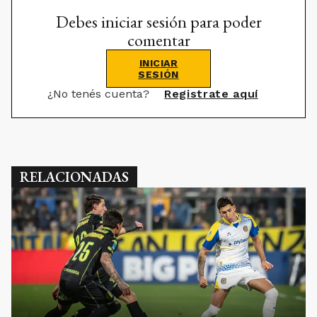
Debes iniciar sesión para poder
comentar
INICIAR
SESIÓN
¿No tenés cuenta?
Registrate aquí
RELACIONADAS