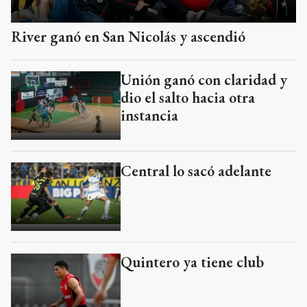
River ganó en San Nicolás y ascendió
Unión ganó con claridad y
dio el salto hacia otra
instancia
Central lo sacó adelante
Quintero ya tiene club