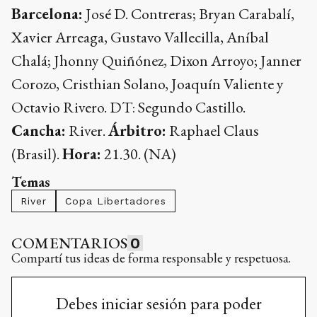
Barcelona:
José D. Contreras; Bryan Carabalí,
Xavier Arreaga, Gustavo Vallecilla, Aníbal
Chalá; Jhonny Quiñónez, Dixon Arroyo; Janner
Corozo, Cristhian Solano, Joaquín Valiente y
Octavio Rivero. DT: Segundo Castillo.
Cancha:
River.
Árbitro:
Raphael Claus
(Brasil).
Hora:
21.30. (NA)
Temas
River
Copa Libertadores
COMENTARIOS
0
Compartí tus ideas de forma responsable y respetuosa.
Debes iniciar sesión para poder