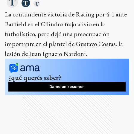
La contundente victoria de Racing por 4-1 ante
Banfield en el Cilindro trajo alivio en lo
futbolístico, pero dejó una preocupación
importante en el plantel de Gustavo Costas: la
lesión de Juan Ignacio Nardoni.
¿qué querés saber?
Dame un resumen
Ads