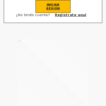
INICIAR
SESIÓN
¿No tenés cuenta?
Registrate aquí
Ads