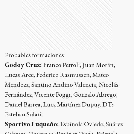
Probables formaciones
Godoy Cruz:
Franco Petroli, Juan Morán,
Lucas Arce, Federico Rasmussen, Mateo
Mendoza, Santino Andino Valencia, Nicolás
Fernández, Vicente Poggi, Gonzalo Abrego,
Daniel Barrea, Luca Martínez Dupuy. DT:
Esteban Solari.
Sportivo Luqueño:
Espínola Oviedo, Suárez
Cabrera, Ocampos, Jiménez Ojeda, Brizuela