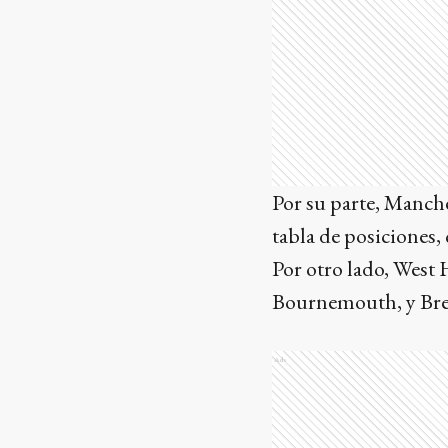
Por su parte, Manche
tabla de posiciones,
Por otro lado, West
Bournemouth, y Bren
Ads