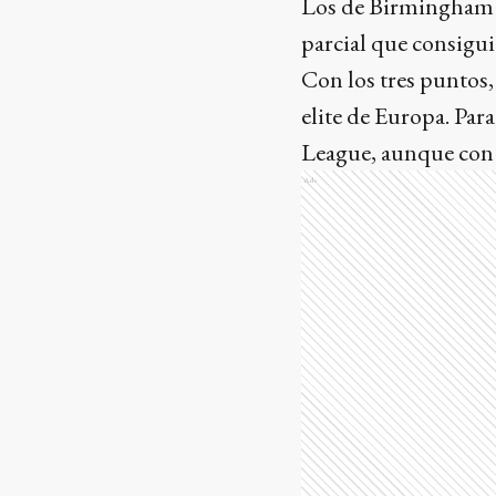
Los de Birmingham f
parcial que consigui
Con los tres puntos,
elite de Europa. Para
League, aunque con 
Ads