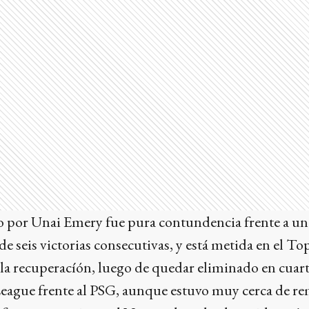
 por Unai Emery fue pura contundencia frente a un
e seis victorias consecutivas, y está metida en el To
 la recuperacíón, luego de quedar eliminado en cuarto
ue frente al PSG, aunque estuvo muy cerca de remo