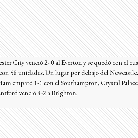
ster City venció 2- 0 al Everton y se quedó con el cu
 con 58 unidades. Un lugar por debajo del Newcastle.
 Ham empató 1-1 con el Southampton, Crystal Palace
tford venció 4-2 a Brighton.