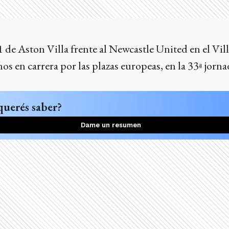
 de Aston Villa frente al Newcastle United en el Vill
os en carrera por las plazas europeas, en la 33ª jorn
querés saber?
Dame un resumen