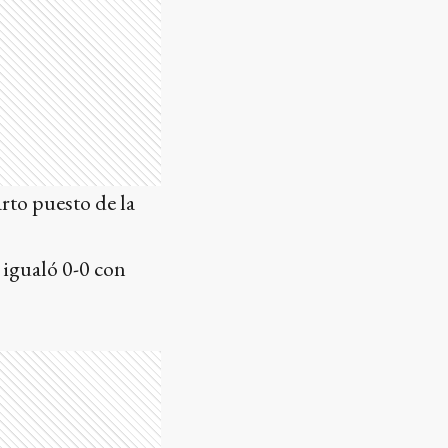
arto puesto de la
 igualó 0-0 con