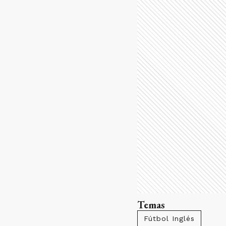
Temas
Fútbol Inglés