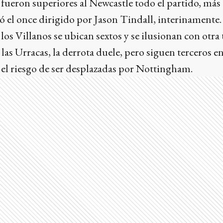
ueron superiores al Newcastle todo el partido, más 
ó el once dirigido por Jason Tindall, interinamente.
 los Villanos se ubican sextos y se ilusionan con otr
 las Urracas, la derrota duele, pero siguen terceros e
el riesgo de ser desplazadas por Nottingham.