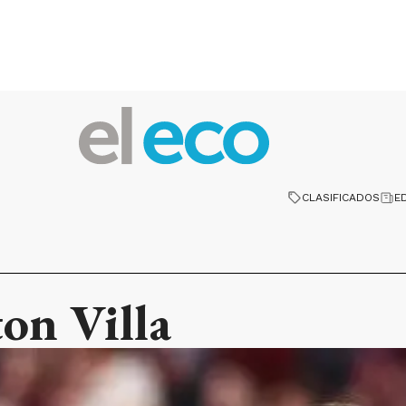
CLASIFICADOS
E
on Villa