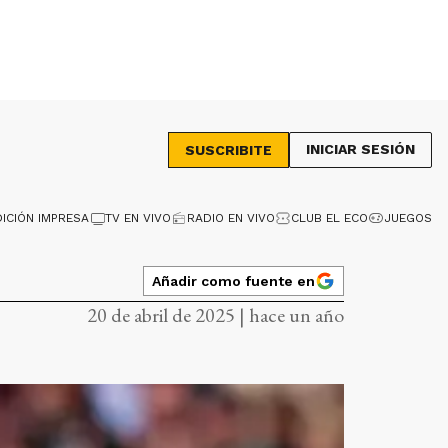
INICIAR SESIÓN
SUSCRIBITE
DICIÓN IMPRESA
TV EN VIVO
RADIO EN VIVO
CLUB EL ECO
JUEGOS
Añadir como fuente en
20 de abril de 2025 | hace un año