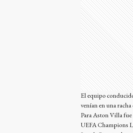
El equipo conducido
venían en una racha d
Para Aston Villa fue
UEFA Champions Leag