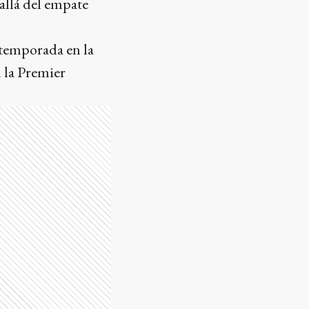
allá del empate
a temporada en la
n la Premier