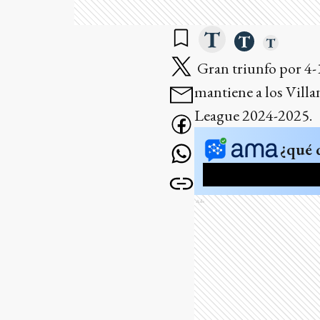
Gran triunfo por 4-1
mantiene a los Villan
League 2024-2025.
¿qué 
Ads