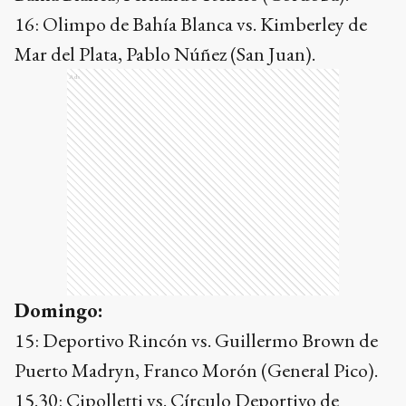
16: Olimpo de Bahía Blanca vs. Kimberley de
Mar del Plata, Pablo Núñez (San Juan).
Ads
Domingo:
15: Deportivo Rincón vs. Guillermo Brown de
Puerto Madryn, Franco Morón (General Pico).
15.30: Cipolletti vs. Círculo Deportivo de