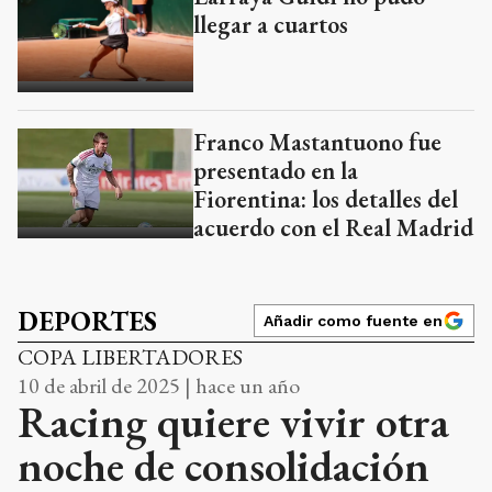
llegar a cuartos
Franco Mastantuono fue
presentado en la
Fiorentina: los detalles del
acuerdo con el Real Madrid
DEPORTES
Añadir como fuente en
COPA LIBERTADORES
10 de abril de 2025 | hace un año
Racing quiere vivir otra
noche de consolidación