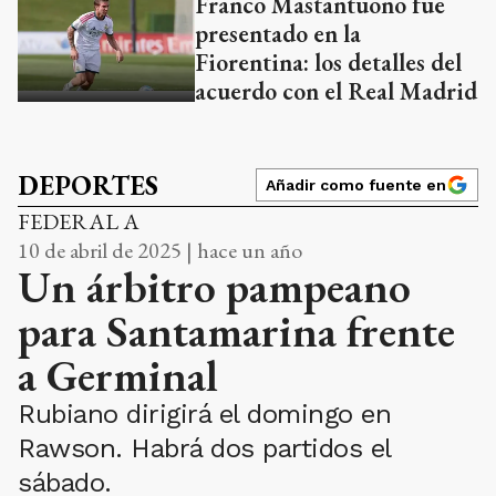
Franco Mastantuono fue
presentado en la
Fiorentina: los detalles del
acuerdo con el Real Madrid
DEPORTES
Añadir como fuente en
FEDERAL A
10 de abril de 2025 | hace un año
Un árbitro pampeano
para Santamarina frente
a Germinal
Rubiano dirigirá el domingo en
Rawson. Habrá dos partidos el
sábado.