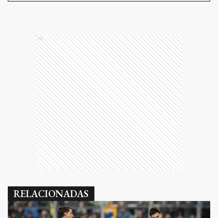
Ads
RELACIONADAS