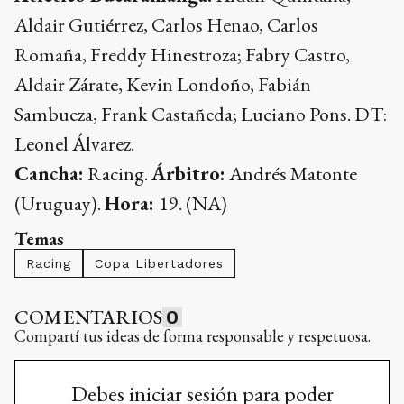
Aldair Gutiérrez, Carlos Henao, Carlos
Romaña, Freddy Hinestroza; Fabry Castro,
Aldair Zárate, Kevin Londoño, Fabián
Sambueza, Frank Castañeda; Luciano Pons. DT:
Leonel Álvarez.
Cancha:
Racing.
Árbitro:
Andrés Matonte
(Uruguay).
Hora:
19. (NA)
Temas
Racing
Copa Libertadores
COMENTARIOS
0
Compartí tus ideas de forma responsable y respetuosa.
Debes iniciar sesión para poder