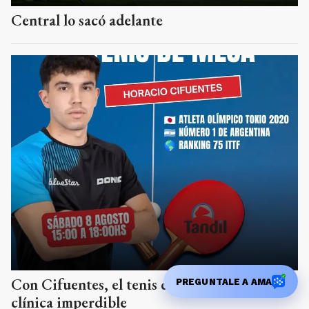
Central lo sacó adelante
Con Cifuentes, el tenis de mesa tiene una
PREGUNTALE A AMA
clínica imperdible