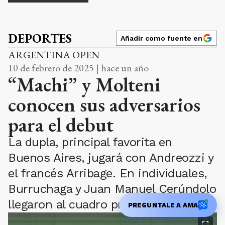
DEPORTES
Añadir como fuente en
ARGENTINA OPEN
10 de febrero de 2025 | hace un año
“Machi” y Molteni
conocen sus adversarios
para el debut
La dupla, principal favorita en
Buenos Aires, jugará con Andreozzi y
el francés Arribage. En individuales,
Burruchaga y Juan Manuel Cerúndolo
llegaron al cuadro principal.
PREGUNTALE A AMA