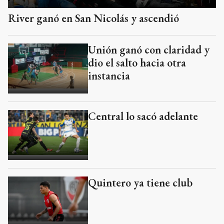
River ganó en San Nicolás y ascendió
Unión ganó con claridad y
dio el salto hacia otra
instancia
Central lo sacó adelante
Quintero ya tiene club