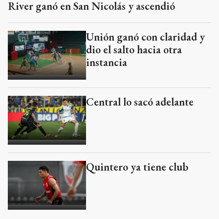
River ganó en San Nicolás y ascendió
Unión ganó con claridad y
dio el salto hacia otra
instancia
Central lo sacó adelante
Quintero ya tiene club