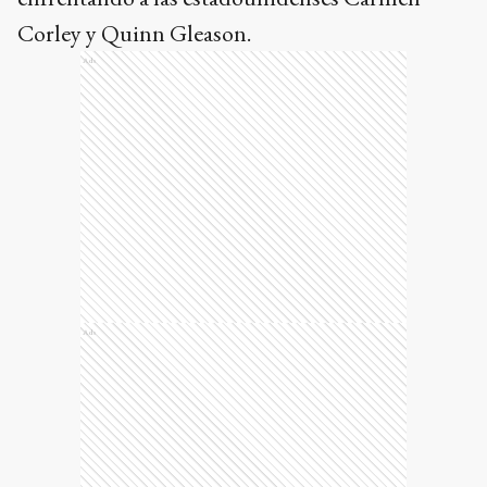
Corley y Quinn Gleason.
Ads
Ads