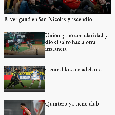
River ganó en San Nicolás y ascendió
Unión ganó con claridad y
dio el salto hacia otra
instancia
Central lo sacó adelante
Quintero ya tiene club