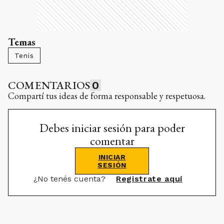
Temas
Tenis
COMENTARIOS
0
Compartí tus ideas de forma responsable y respetuosa.
Debes iniciar sesión para poder
comentar
INICIAR
SESIÓN
¿No tenés cuenta?
Registrate aquí