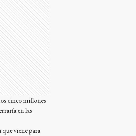
 los cinco millones
rraría en las
a que viene para