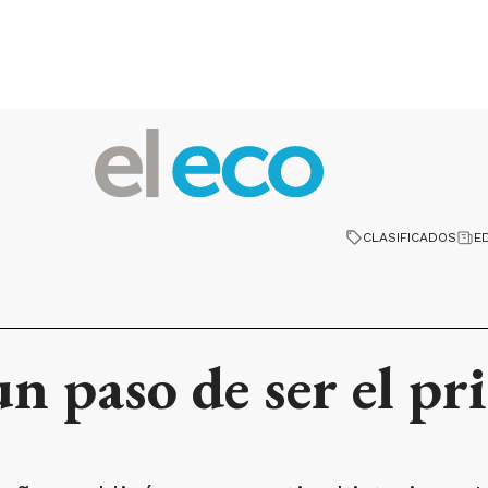
CLASIFICADOS
E
un paso de ser el pr