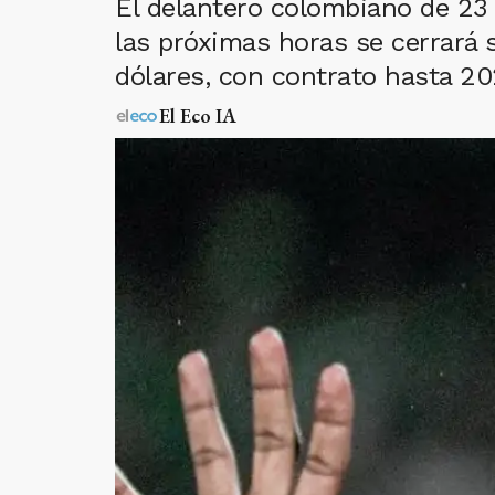
El delantero colombiano de 23 
las próximas horas se cerrará s
dólares, con contrato hasta 20
El Eco IA