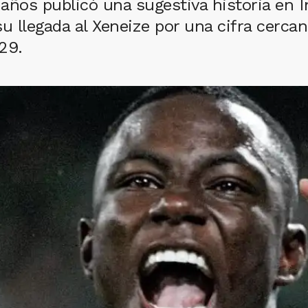
años publicó una sugestiva historia en 
u llegada al Xeneize por una cifra cercan
29.