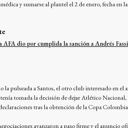
n médica y sumarse al plantel el 2 de enero, fecha en l
te
a AFA dio por cumplida la sanción a Andrés Fass
o la pulseada a Santos, el otro club interesado en el 
 tenía tomada la decisión de dejar Atlético Nacional,
 declaraciones tras la obtención de la Copa Colombi
negociaciones avanzaron a paso firme y el anuncio ofi