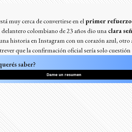
tá muy cerca de convertirse en el
primer refuerzo
l delantero colombiano de 23 años dio una
clara señ
 una historia en Instagram con un corazón azul, otro 
trever que la confirmación oficial sería solo cuestión
querés saber?
Dame un resumen