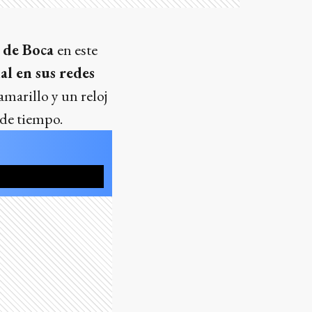
 de Boca
en este
al en sus redes
amarillo y un reloj
 de tiempo.