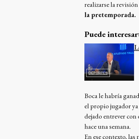
realizarse la revisió
la pretemporada.
Puede interesar
L
DEPORTES
Boca le habría ganad
el propio jugador ya
dejado entrever con
hace una semana.
En ese contexto, las 