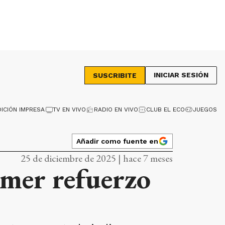
INICIAR SESIÓN
SUSCRIBITE
DICIÓN IMPRESA
TV EN VIVO
RADIO EN VIVO
CLUB EL ECO
JUEGOS
Añadir como fuente en
25 de diciembre de 2025 | hace 7 meses
imer refuerzo