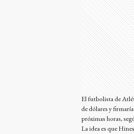
El futbolista de Atlé
de dólares y firmarí
próximas horas, seg
La idea es que Hines