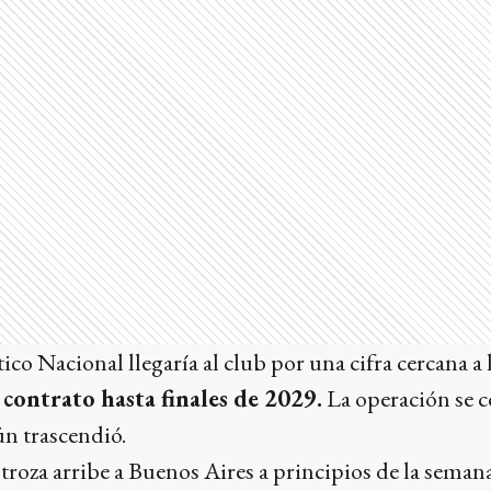
tico Nacional llegaría al club por una cifra cercana a
a
contrato hasta finales de 2029.
La operación se ce
ún trascendió.
troza arribe a Buenos Aires a principios de la seman