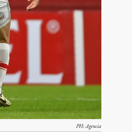
PH:
Agencia