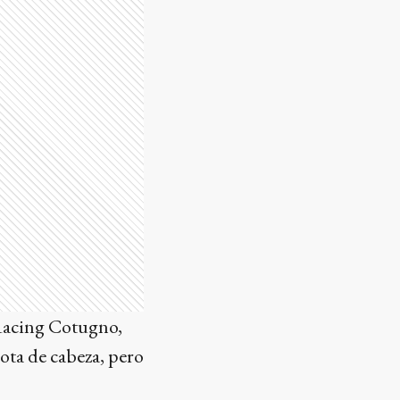
 Racing Cotugno,
ota de cabeza, pero