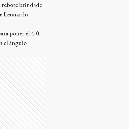
n rebote brindado
de Leonardo
ara poner el 4-0.
en el ángulo