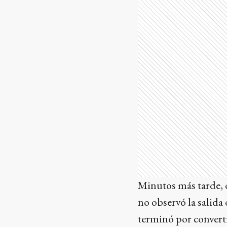
Minutos más tarde, o
no observó la salida
terminó por converti