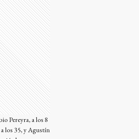
io Pereyra, a los 8
a los 35, y Agustín