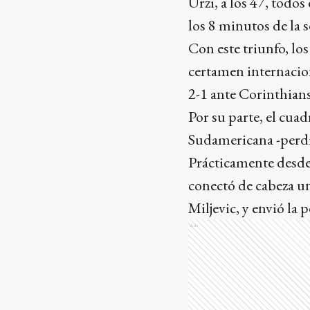
Urzi, a los 47, todos
los 8 minutos de la 
Con este triunfo, lo
certamen internacion
2-1 ante Corinthians,
Por su parte, el cu
Sudamericana -perdi
Prácticamente desde
conectó de cabeza un
Miljevic, y envió la p
Ads