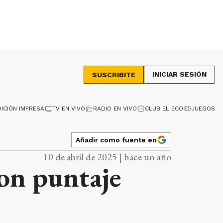
INICIAR SESIÓN
SUSCRIBITE
DICIÓN IMPRESA
TV EN VIVO
RADIO EN VIVO
CLUB EL ECO
JUEGOS
Añadir como fuente en
10 de abril de 2025 | hace un año
on puntaje