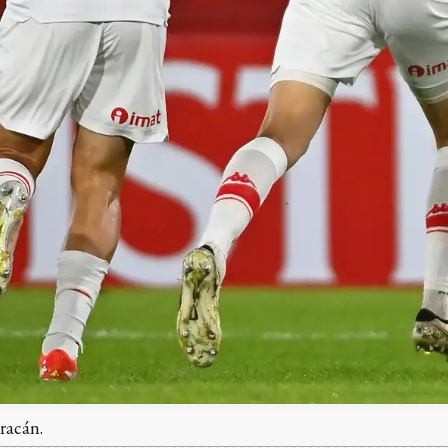
racán.