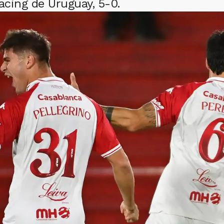
cing de Uruguay, 5-0.