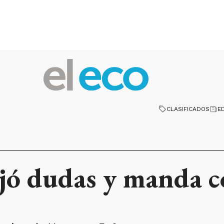
CLASIFICADOS
E
jó dudas y manda c