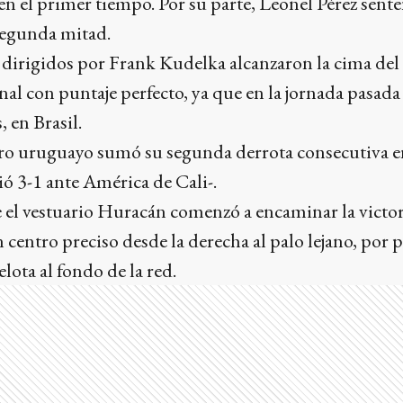
 en el primer tiempo. Por su parte, Leonel Pérez sent
segunda mitad.
s dirigidos por Frank Kudelka alcanzaron la cima del
al con puntaje perfecto, ya que en la jornada pasad
 en Brasil.
adro uruguayo sumó su segunda derrota consecutiva e
ó 3-1 ante América de Cali-.
 el vestuario Huracán comenzó a encaminar la victo
 centro preciso desde la derecha al palo lejano, por 
elota al fondo de la red.