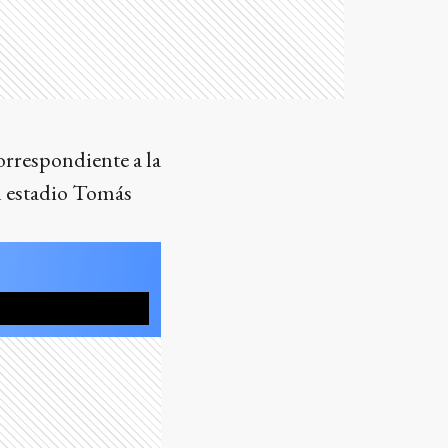
orrespondiente a la
l estadio Tomás