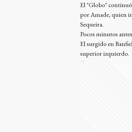
El "Globo" continuó
por Amade, quien in
Sequeira.
Pocos minutos antes 
El surgido en Banfie
superior izquierdo.
Ads