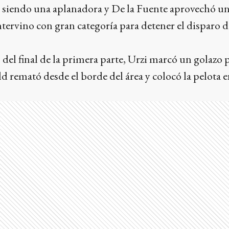
 siendo una aplanadora y De la Fuente aprovechó u
tervino con gran categoría para detener el disparo 
del final de la primera parte, Urzi marcó un golazo p
ld remató desde el borde del área y colocó la pelota 