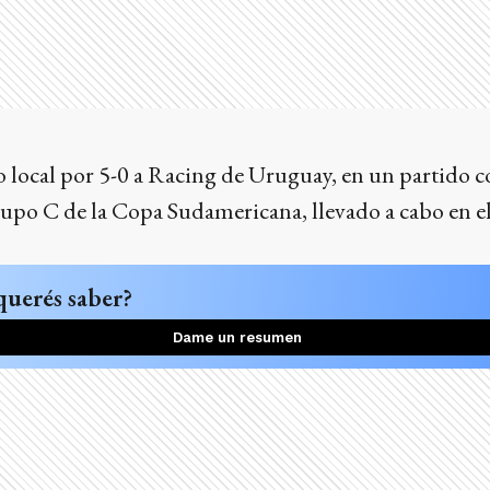
local por 5-0 a Racing de Uruguay, en un partido c
rupo C de la Copa Sudamericana, llevado a cabo en e
querés saber?
Dame un resumen