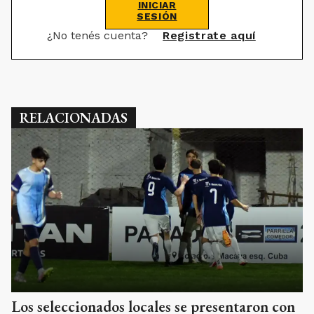
INICIAR
SESIÓN
¿No tenés cuenta?
Registrate aquí
RELACIONADAS
Los seleccionados locales se presentaron con