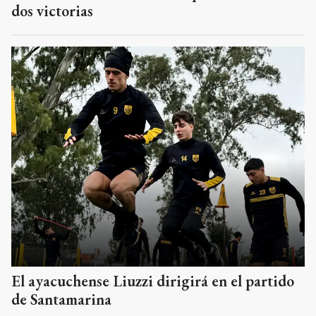
dos victorias
El ayacuchense Liuzzi dirigirá en el partido
de Santamarina