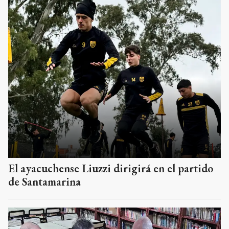
El ayacuchense Liuzzi dirigirá en el partido
de Santamarina