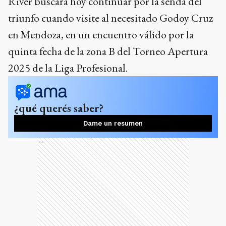
River buscará hoy continuar por la senda del
triunfo cuando visite al necesitado Godoy Cruz
en Mendoza, en un encuentro válido por la
quinta fecha de la zona B del Torneo Apertura
2025 de la Liga Profesional.
¿qué querés saber?
Dame un resumen
Ads