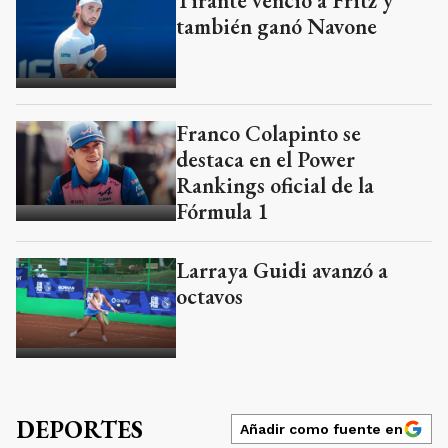
Tirante venció a Fritz y
también ganó Navone
Franco Colapinto se
destaca en el Power
Rankings oficial de la
Fórmula 1
Larraya Guidi avanzó a
octavos
DEPORTES
Añadir como fuente en