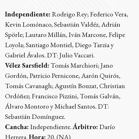
Independiente:
Rodrigo Rey; Federico Vera,
Kevin Lomónaco, Sebastián Valdéz, Adrián
Spörle; Lautaro Millán, Iván Marcone, Felipe
Loyola; Santiago Montiel, Diego Tarzia y
Gabriel Ávalos. DT: Julio Vaccari.
Vélez Sarsfield:
Tomás Marchiori; Jano
Gordón, Patricio Pernicone, Aarón Quirós,
Tomás Cavanagh; Agustín Bouzat, Christian
Ordóñez; Francisco Pizzini, Tomás Galván,
Álvaro Montoro y Michael Santos. DT:
Sebastián Domínguez.
Cancha:
Independiente.
Árbitro:
Darío
Herrera.
Hora:
20. (NA)