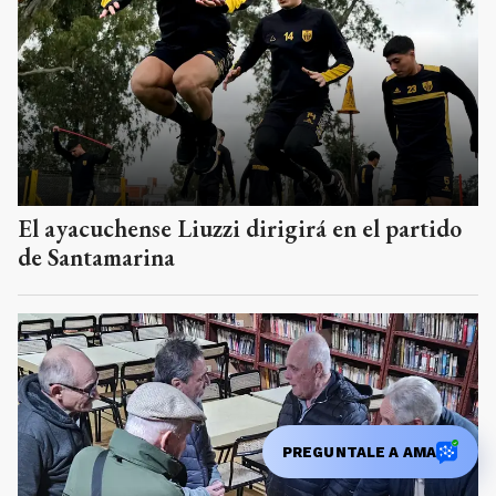
El ayacuchense Liuzzi dirigirá en el partido
de Santamarina
PREGUNTALE A AMA