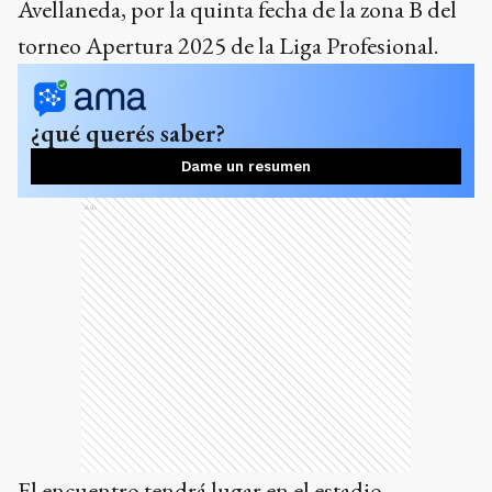
Avellaneda, por la quinta fecha de la zona B del
torneo Apertura 2025 de la Liga Profesional.
¿qué querés saber?
Dame un resumen
Ads
El encuentro tendrá lugar en el estadio