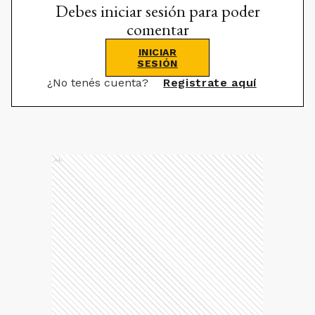
Debes iniciar sesión para poder
comentar
INICIAR
SESIÓN
¿No tenés cuenta?
Registrate aquí
Ads