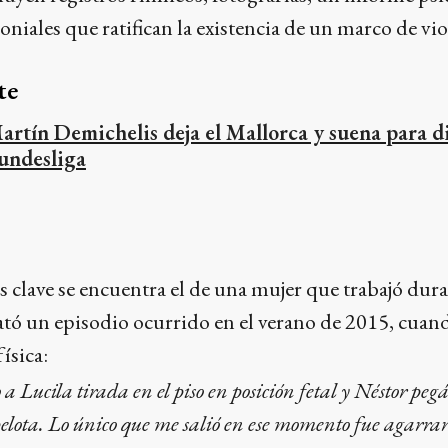
oniales que ratifican la existencia de un marco de vio
te
artín Demichelis deja el Mallorca y suena para di
undesliga
s clave se encuentra el de una mujer que trabajó dura
elató un episodio ocurrido en el verano de 2015, cuan
ísica:
a Lucila tirada en el piso en posición fetal y Néstor pe
elota. Lo único que me salió en ese momento fue agarrarl