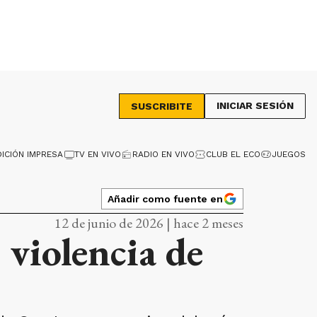
INICIAR SESIÓN
SUSCRIBITE
DICIÓN IMPRESA
TV EN VIVO
RADIO EN VIVO
CLUB EL ECO
JUEGOS
Añadir como fuente en
12 de junio de 2026 | hace 2 meses
violencia de