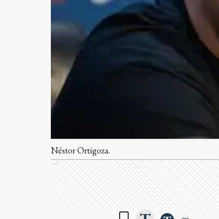
Néstor Ortigoza.
Ads