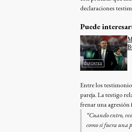
declaraciones testim
Puede interesar
M
B
DEPORTES
Entre los testimonio
pareja. La testigo r
frenar una agresión f
“Cuando entro, veo 
como si fuera una p