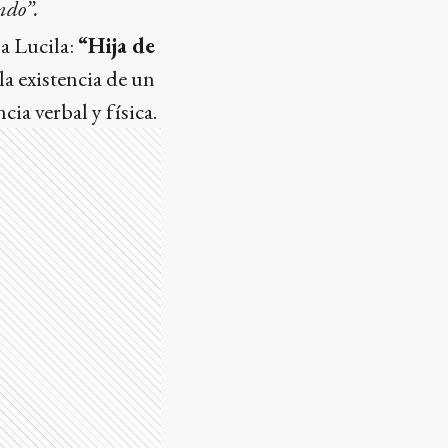
ndo”.
 a Lucila:
“Hija de
la existencia de un
ia verbal y física.