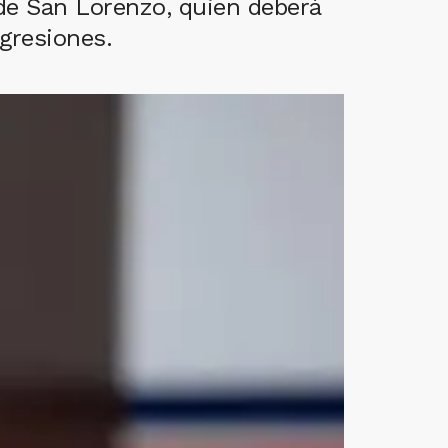
 de San Lorenzo, quien deberá
agresiones.