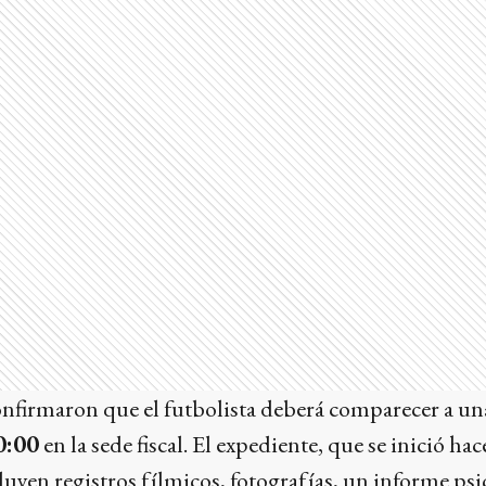
confirmaron que el futbolista deberá comparecer a u
0:00
en la sede fiscal. El expediente, que se inició ha
uyen registros fílmicos, fotografías, un informe psi