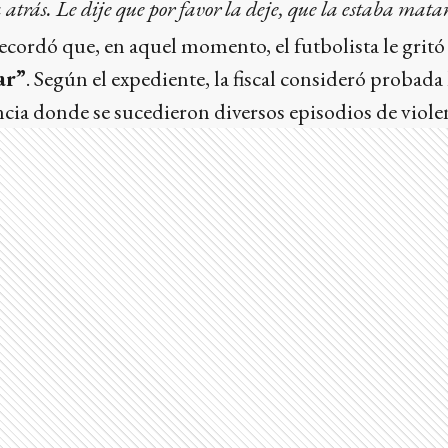
a atrás. Le dije que por favor la deje, que la estaba mata
ecordó que, en aquel momento, el futbolista le gritó
ar”
. Según el expediente, la fiscal consideró probada 
cia donde se sucedieron diversos episodios de violenc