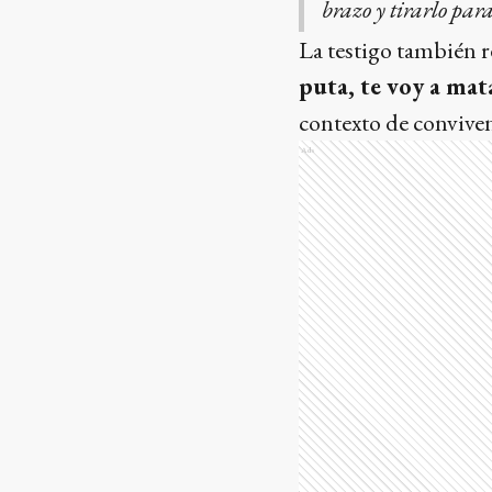
brazo y tirarlo par
La testigo también r
puta, te voy a mat
contexto de conviven
Ads