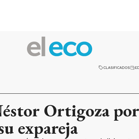
CLASIFICADOS
E
stor Ortigoza por 
su expareja