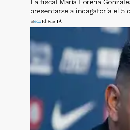
La fiscal María Lorena Gonzále
presentarse a indagatoria el 5 
El Eco IA