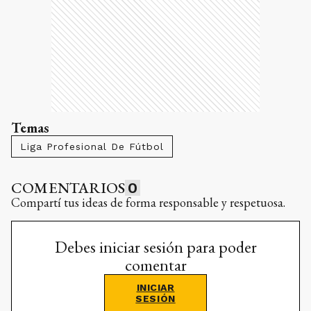
Liga Profesional De Fútbol
COMENTARIOS
0
Compartí tus ideas de forma responsable y respetuosa.
Debes iniciar sesión para poder
comentar
INICIAR
SESIÓN
¿No tenés cuenta?
Registrate aquí
RELACIONADAS