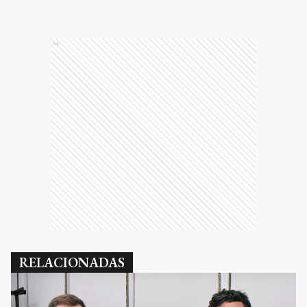
Ads
RELACIONADAS