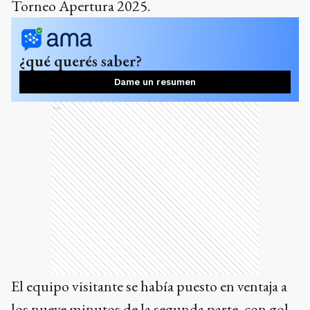
El equipo visitante se había puesto en ventaja a
los nueve minutos de la segunda parte, con gol
del volante Elián Giménez, pero Instituto
convirtió a los 22 minutos del complemento
para la igualdad final.
Con el punto, el conjunto cordobés ocupa la
octava posición de la zona B, con 15 puntos,
mientras que el "Guerrero" es noveno con una