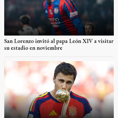
San Lorenzo invitó al papa León XIV a visitar
su estadio en noviembre
Rodri rechaza al Real Madrid y se encamina
hacia el Barcelona