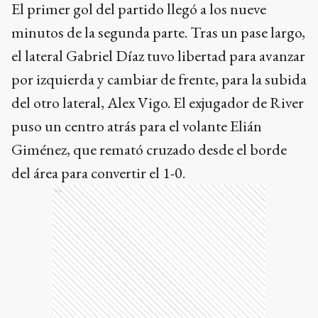
Giménez, que remató cruzado desde el borde
del área para convertir el 1-0.
Ads
De todas formas, el equipo juninense no pudo
mantener la ventaja y la igualdad llegó 13
minutos después. Un centro alto al segundo
palo fue cabeceado por el mediocampista