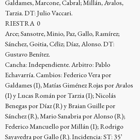
Galdames, Marcone, Cabral; Millán, Avalos,
Tarzia. DT: Julio Vaccari.
RIESTRA 0
Arce; Sansotre, Minio, Paz, Gallo, Ramírez;
Sánchez, Goitia, Céliz; Díaz, Alonso. DT:
Gustavo Benítez.
Cancha: Independiente. Arbitro: Pablo
Echavarría. Cambios: Federico Vera por
Galdames (I), Matías Giménez Rojas por Avalos
(I) y Lucas Román por Tarzia (I); Nicolás
Benegas por Díaz (R) y Braian Guille por
Sánchez (R), Mario Sanabria por Alonso (R);
Federico Mancuello por Millán (I); Rodrigo
Sayavedra por Gallo (R). Incidencia: ST: 35’