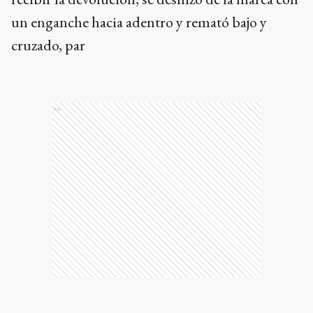
Ads
Temas
Liga Profesional De Fútbol