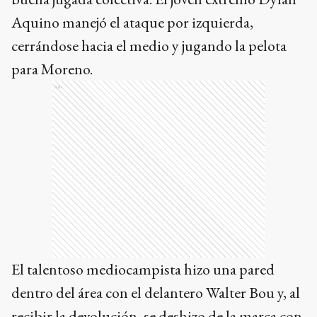
Ads
El talentoso mediocampista hizo una pared
dentro del área con el delantero Walter Bou y, al
recibir la devolución, se deshizo de la marca con
un enganche hacia adentro y remató bajo y
cruzado, par