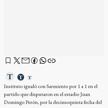
Instituto igualó con Sarmiento por 1 a 1 en el
partido que disputaron en el estadio Juan
Domingo Perón, por la decimoquinta fecha del
Torneo Apertura 2025.
¿qué querés saber?
Dame un resumen
Ads