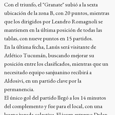
mantienen en la última posición de todas las
tablas, con nueve puntos en 15 partidos.
En la última fecha, Lanús será visitante de
Atlético Tucumán, buscando mejorar su
posición entre los clasificados, mientras que un
necesitado equipo sanjuanino recibirá a
Aldosivi, en un partido clave por la
permanencia.
El único gol del partido llegó a los 14 minutos
del complemento y fue para el local, con una
buena jugada colectiva. El joven extremo Dylan
Aquino manejó el ataque por izquierda,
cerrándose hacia el medio y jugando la pelota
para Moreno.