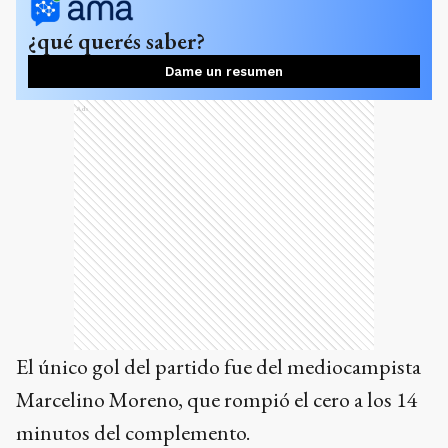
Ads
El único gol del partido fue del mediocampista
Marcelino Moreno, que rompió el cero a los 14
minutos del complemento.
Con el triunfo, el "Granate" subió a la sexta
ubicación de la zona B, con 20 puntos, mientras
que los dirigidos por Leandro Romagnoli se