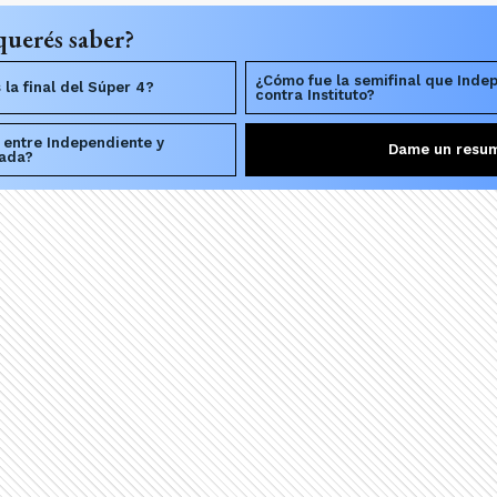
querés saber?
¿Cómo fue la semifinal que Inde
la final del Súper 4?
contra Instituto?
 entre Independiente y
Dame un resu
rada?