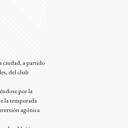
 ciudad, a partido
es, del club
iéndose por la
de la temporada
nversión agónica