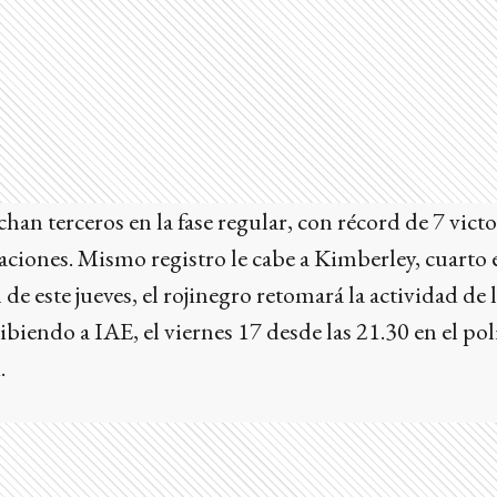
an terceros en la fase regular, con récord de 7 victor
aciones. Mismo registro le cabe a Kimberley, cuarto e
l de este jueves, el rojinegro retomará la actividad de
cibiendo a IAE, el viernes 17 desde las 21.30 en el po
.