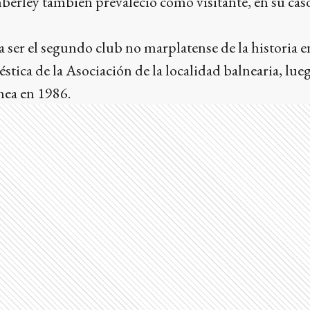
mberley también prevaleció como visitante, en su ca
ser el segundo club no marplatense de la historia en
tica de la Asociación de la localidad balnearia, lue
hea en 1986.