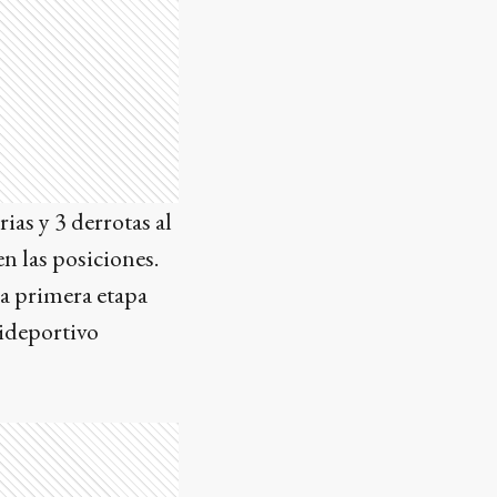
ias y 3 derrotas al
n las posiciones.
 la primera etapa
lideportivo