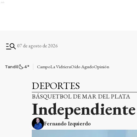
Ads
07 de agosto de 2026
Campo
La Vidriera
Oído Agudo
Opinión
Tandil
4
°
DEPORTES
BÁSQUETBOL DE MAR DEL PLATA
Independiente 
Fernando Izquierdo