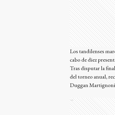
Los tandilenses march
cabo de diez present
Tras disputar la fina
del torneo anual, re
Duggan Martignoni
Ads