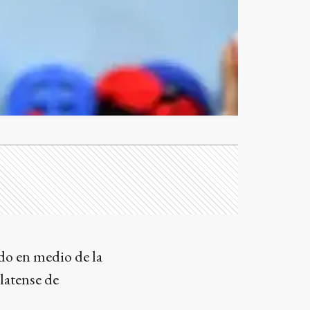
ido en medio de la
latense de