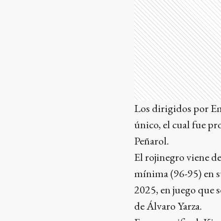
Los dirigidos por E
único, el cual fue p
Peñarol.
El rojinegro viene d
mínima (96-95) en su
2025, en juego que 
de Álvaro Yarza.