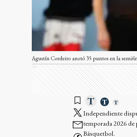
Agustín Cordeiro anotó 35 puntos en la semifin
Ads
Independiente disput
temporada 2026 de p
Básquetbol.