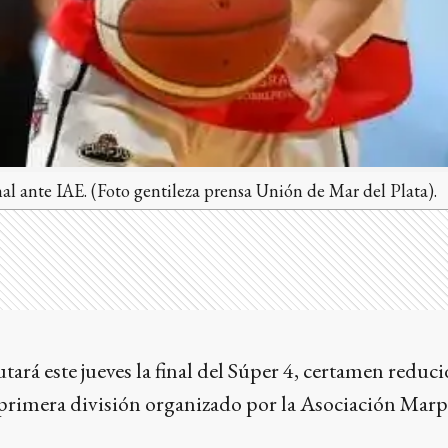
al ante IAE. (Foto gentileza prensa Unión de Mar del Plata).
ará este jueves la final del Súper 4, certamen reduc
rimera división organizado por la Asociación Marp