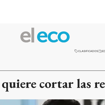
CLASIFICADOS
E
quiere cortar las re