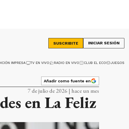
INICIAR SESIÓN
SUSCRIBITE
DICIÓN IMPRESA
TV EN VIVO
RADIO EN VIVO
CLUB EL ECO
JUEGOS
Añadir como fuente en
7 de julio de 2026 | hace un mes
des en La Feliz