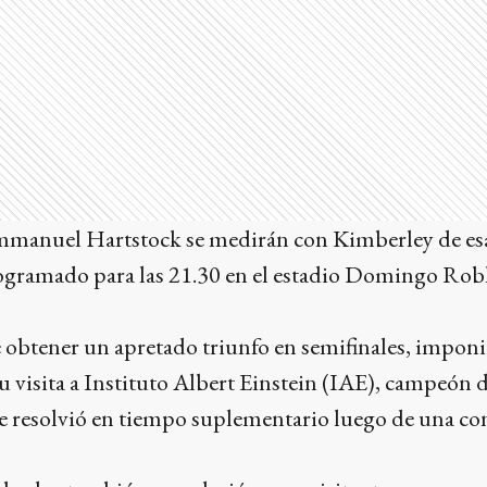
mmanuel Hartstock se medirán con Kimberley de esa
rogramado para las 21.30 en el estadio Domingo Robl
e obtener un apretado triunfo en semifinales, impon
 visita a Instituto Albert Einstein (IAE), campeón 
se resolvió en tiempo suplementario luego de una co