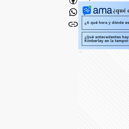
¿qué 
¿A qué hora y dónde es 
¿Qué antecedentes hay
Kimberley en la tempo
Ads