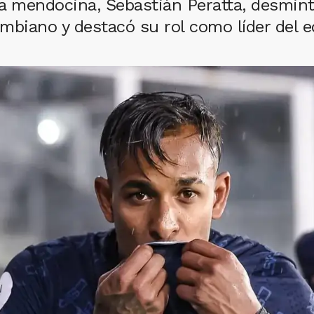
pra mendocina, Sebastián Peratta, desmin
ombiano y destacó su rol como líder del e