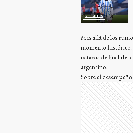
DEPORTES
Más allá de los rum
momento histórico. E
octavos de final de l
argentino.
Sobre el desempeño d
Ads