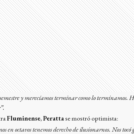
emestre y merecíamos terminar como lo terminamos. Hi
”.
tra
Fluminense
,
Peratta
se mostró optimista:
mos en octavos tenemos derecho de ilusionarnos. Nos tocó 