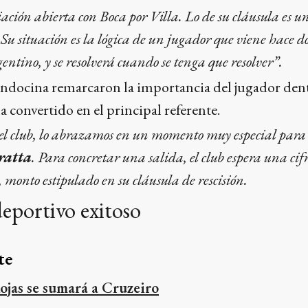
ción abierta con Boca por Villa. Lo de su cláusula es u
 Su situación es la lógica de un jugador que viene hace do
gentino, y se resolverá cuando se tenga que resolver”.
ndocina remarcaron la importancia del jugador dentr
 convertido en el principal referente.
l club, lo abrazamos en un momento muy especial para él
ratta
. Para concretar una salida, el club espera una cif
, monto estipulado en su cláusula de rescisión.
eportivo exitoso
te
ojas se sumará a Cruzeiro