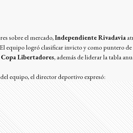
ores sobre el mercado,
Independiente Rivadavia
at
l equipo logró clasificar invicto y como puntero de 
a
Copa Libertadores
, además de liderar la tabla anu
el equipo, el director deportivo expresó: