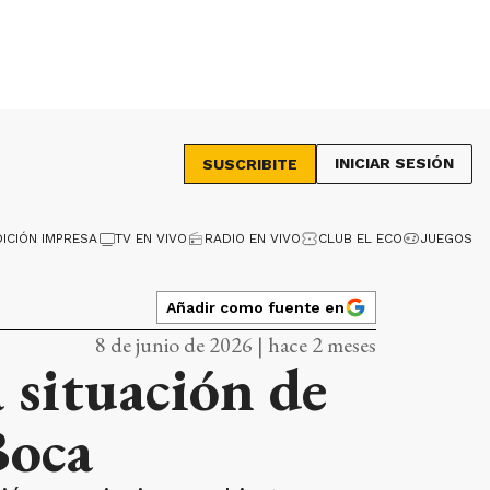
INICIAR SESIÓN
SUSCRIBITE
DICIÓN IMPRESA
TV EN VIVO
RADIO EN VIVO
CLUB EL ECO
JUEGOS
Añadir como fuente en
8 de junio de 2026 | hace 2 meses
 situación de
Boca