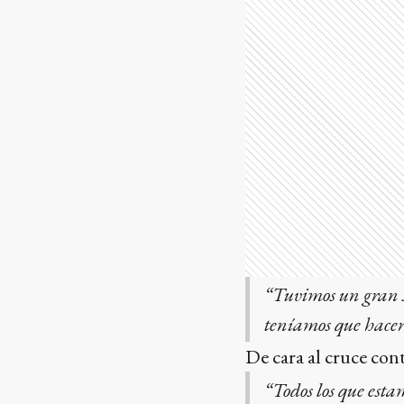
“Tuvimos un gran s
teníamos que hacer
De cara al cruce con
“Todos los que esta