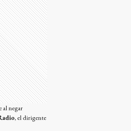
e al negar
Radio
, el dirigente