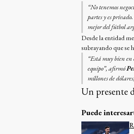
“No tenemos negocia
partes y es privado.
mejor del fútbol ar
Desde la entidad me
subrayando que se ha
“Está muy bien en e
equipo”, afirmó
Pe
millones de dólares
Un presente d
Puede interesar
R