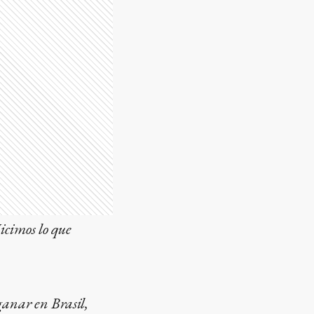
cimos lo que
ganar en Brasil,