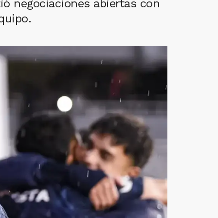
tió negociaciones abiertas con
quipo.