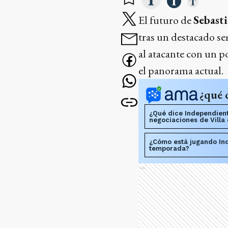
El futuro de
Sebasti
tras un destacado s
al atacante con un p
el panorama actual.
¿qué 
¿Qué dice Independient
negociaciones de Villa
¿Cómo está jugando Ind
temporada?
Ads