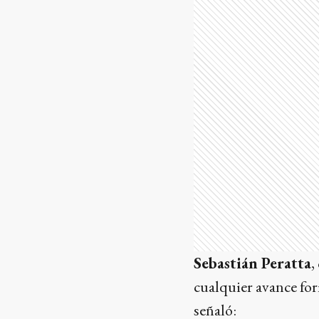
Sebastián Peratta
,
cualquier avance for
señaló: