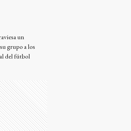
raviesa un
su grupo a los
al del fútbol