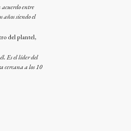
n acuerdo entre
s años siendo el
o del plantel,
. Es el líder del
ra cercana a los 10