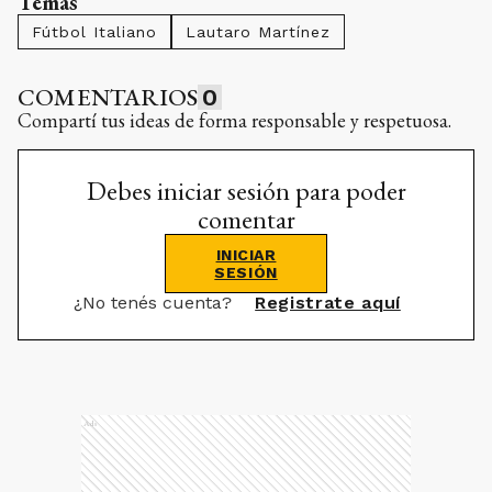
Temas
Fútbol Italiano
Lautaro Martínez
COMENTARIOS
0
Compartí tus ideas de forma responsable y respetuosa.
Debes iniciar sesión para poder
comentar
INICIAR
SESIÓN
¿No tenés cuenta?
Registrate aquí
Ads