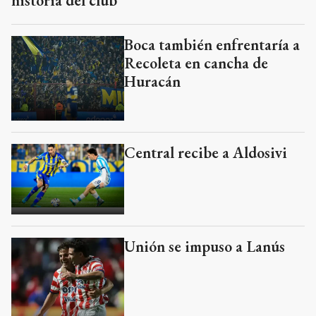
historia del club
Boca también enfrentaría a
Recoleta en cancha de
Huracán
Central recibe a Aldosivi
Unión se impuso a Lanús