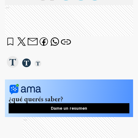
Ads
¿qué querés saber?
Dame un resumen
Ads