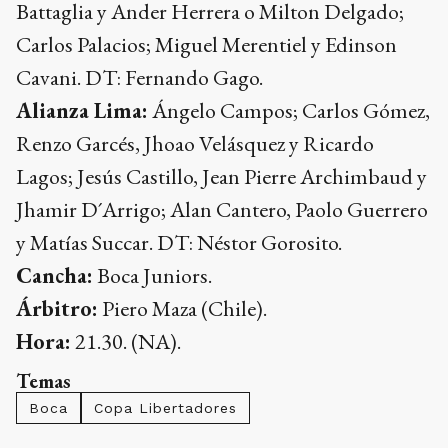
Battaglia y Ander Herrera o Milton Delgado;
Carlos Palacios; Miguel Merentiel y Edinson
Cavani. DT: Fernando Gago.
Alianza Lima:
Ángelo Campos; Carlos Gómez,
Renzo Garcés, Jhoao Velásquez y Ricardo
Lagos; Jesús Castillo, Jean Pierre Archimbaud y
Jhamir D´Arrigo; Alan Cantero, Paolo Guerrero
y Matías Succar. DT: Néstor Gorosito.
Cancha:
Boca Juniors.
Árbitro:
Piero Maza (Chile).
Hora:
21.30. (NA).
Temas
Boca
Copa Libertadores