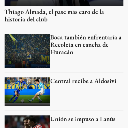
Thiago Almada, el pase más caro de la
historia del club
Boca también enfrentaría a
Recoleta en cancha de
Huracán
Central recibe a Aldosivi
Unión se impuso a Lanús