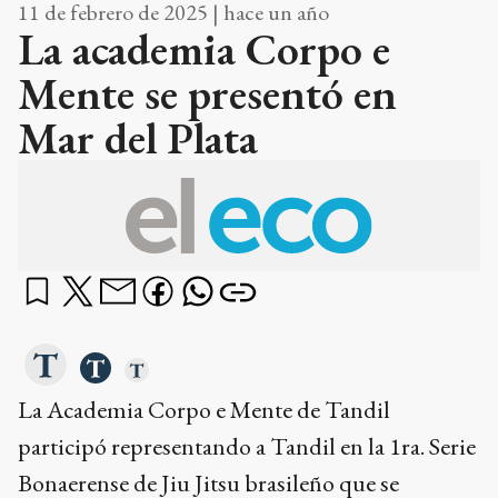
La Academia Corpo e Mente de Tandil
participó representando a Tandil en la 1ra. Serie
Bonaerense de Jiu Jitsu brasileño que se
desarrolló en la vecina ciudad de Mar del Plata.
¿qué querés saber?
Dame un resumen
Ads