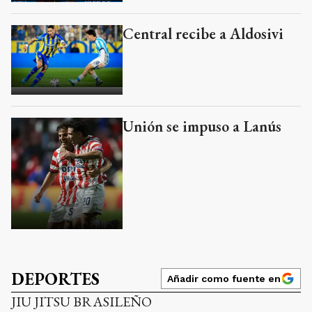
DEPORTES
Añadir como fuente en
JIU JITSU BRASILEÑO
11 de febrero de 2025 | hace un año
La academia Corpo e
Mente se presentó en
Mar del Plata