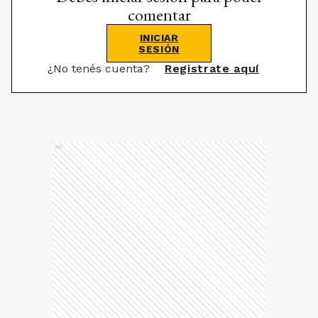
comentar
INICIAR
SESIÓN
¿No tenés cuenta?
Registrate aquí
Ads