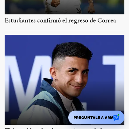
Thiago Almada, el pase más caro de la
historia del club
Boca también enfrentaría a
Recoleta en cancha de
Huracán
PREGUNTALE A AMA