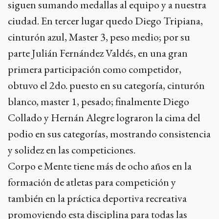
blanco, master 1, pesado; finalmente Diego
Collado y Hernán Alegre lograron la cima del
podio en sus categorías, mostrando consistencia
y solidez en las competiciones.
Corpo e Mente tiene más de ocho años en la
formación de atletas para competición y
también en la práctica deportiva recreativa
promoviendo esta disciplina para todas las
edades, inclusive niños y niñas entre 5 y 10 años.
Es un deporte que logra en sus estudiantes
mayor disciplina, autoconfianza y un gran
sentido de respeto y compañerismo con quienes
se comparte el tatami. Para conocer más este