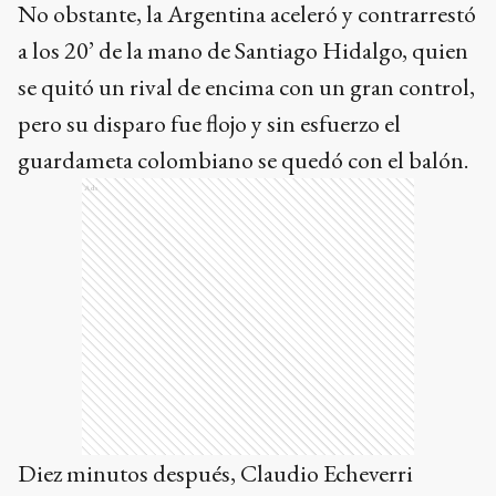
Diez minutos después, Claudio Echeverri
combinó con Mastantuono, ambos surgidos en
River, y éste estuvo cerca de abrir el marcador,
pero Jordan García detuvo el remate a
quemarropa para salvar a su equipo.
Sobre el final del cotejo, Ian Subiabre selló el
triunfo para Argentina con una gran acción