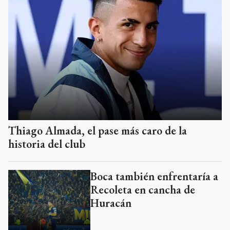
Thiago Almada, el pase más caro de la
historia del club
Boca también enfrentaría a
Recoleta en cancha de
Huracán
Central recibe a Aldosivi
Unión se impuso a Lanús