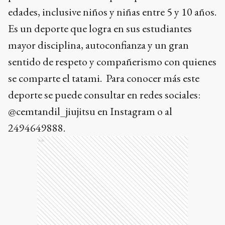
deporte se puede consultar en redes sociales:
@cemtandil_jiujitsu en Instagram o al
2494649888.
Ads
Ads