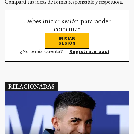
RELACIONADAS
Cuáles fueron las compras más caras en la
historia del fútbol argentino