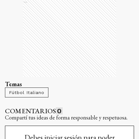
Ads
Temas
Fútbol Italiano
COMENTARIOS
0
Compartí tus ideas de forma responsable y respetuosa.
Debes iniciar sesión para poder