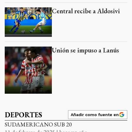
Central recibe a Aldosivi
Unión se impuso a Lanús
DEPORTES
Añadir como fuente en
SUDAMERICANO SUB 20
11 de febrero de 2025 | hace un año