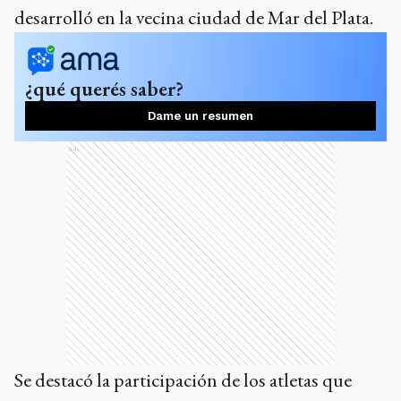
Se destacó la participación de los atletas que
siguen sumando medallas al equipo y a nuestra
ciudad. En tercer lugar quedo Diego Tripiana,
cinturón azul, Master 3, peso medio; por su
parte Julián Fernández Valdés, en una gran
primera participación como competidor,
obtuvo el 2do. puesto en su categoría, cinturón