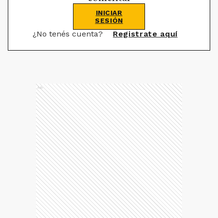
INICIAR
SESIÓN
¿No tenés cuenta?
Registrate aquí
Ads