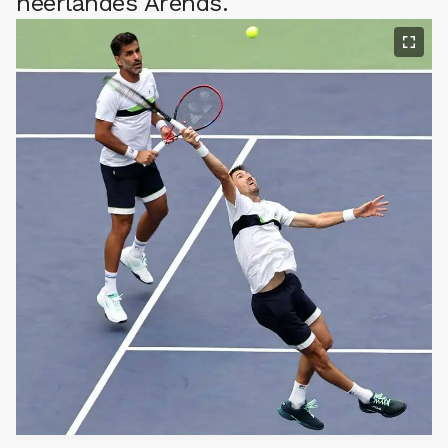
neerlandés Arends.