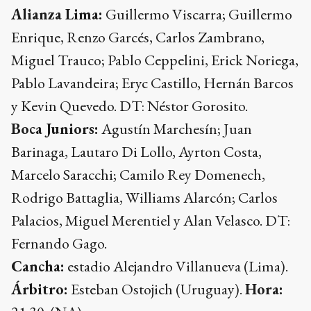
Alianza Lima:
Guillermo Viscarra; Guillermo
Enrique, Renzo Garcés, Carlos Zambrano,
Miguel Trauco; Pablo Ceppelini, Erick Noriega,
Pablo Lavandeira; Eryc Castillo, Hernán Barcos
y Kevin Quevedo. DT: Néstor Gorosito.
Boca Juniors:
Agustín Marchesín; Juan
Barinaga, Lautaro Di Lollo, Ayrton Costa,
Marcelo Saracchi; Camilo Rey Domenech,
Rodrigo Battaglia, Williams Alarcón; Carlos
Palacios, Miguel Merentiel y Alan Velasco. DT:
Fernando Gago.
Cancha:
estadio Alejandro Villanueva (Lima).
Árbitro:
Esteban Ostojich (Uruguay).
Hora: