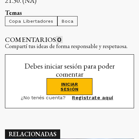
21.30. (NA)
Temas
Copa Libertadores
Boca
COMENTARIOS
0
Compartí tus ideas de forma responsable y respetuosa.
Debes iniciar sesión para poder
comentar
INICIAR
SESIÓN
¿No tenés cuenta?
Registrate aquí
RELACIONADAS