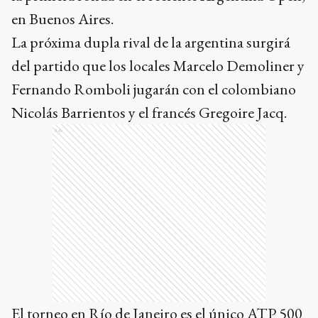
en Buenos Aires.
La próxima dupla rival de la argentina surgirá
del partido que los locales Marcelo Demoliner y
Fernando Romboli jugarán con el colombiano
Nicolás Barrientos y el francés Gregoire Jacq.
Ads
El torneo en Río de Janeiro es el único ATP 500