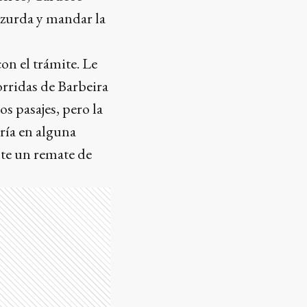
n zurda y mandar la
on el trámite. Le
orridas de Barbeira
os pasajes, pero la
ría en alguna
nte un remate de