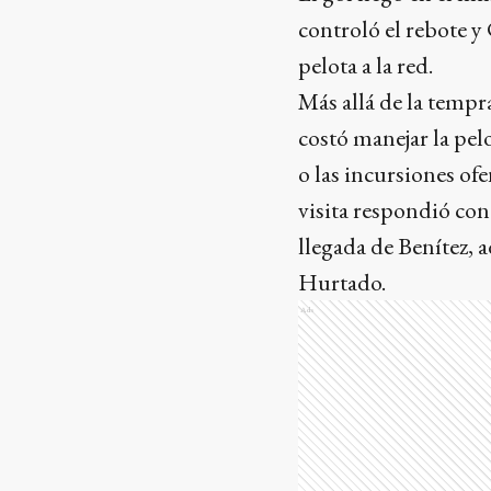
controló el rebote y
pelota a la red.
Más allá de la tempr
costó manejar la pel
o las incursiones ofe
visita respondió con
llegada de Benítez,
Hurtado.
Ads