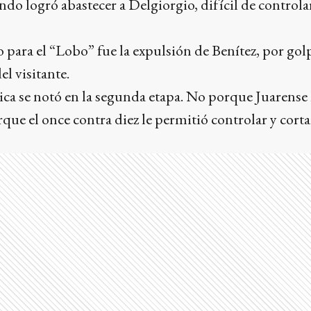
ndo logró abastecer a Delgiorgio, difícil de controla
 para el “Lobo” fue la expulsión de Benítez, por gol
el visitante.
ca se notó en la segunda etapa. No porque Juarense
ue el once contra diez le permitió controlar y cortar