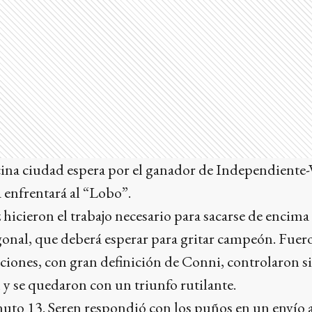
ecina ciudad espera por el ganador de Independiente-
a enfrentará al “Lobo”.
 hicieron el trabajo necesario para sacarse de encima
onal, que deberá esperar para gritar campeón. Fuero
aciones, con gran definición de Conni, controlaron 
l y se quedaron con un triunfo rutilante.
inuto 13. Seren respondió con los puños en un envío