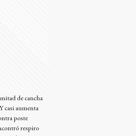
 mitad de cancha
 Y casi aumenta
ontra poste
encontró respiro