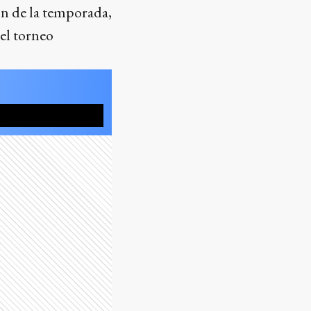
ón de la temporada,
del torneo