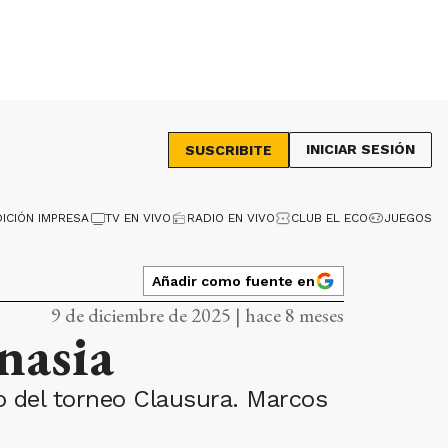
INICIAR SESIÓN
SUSCRIBITE
DICIÓN IMPRESA
TV EN VIVO
RADIO EN VIVO
CLUB EL ECO
JUEGOS
Añadir como fuente en
9 de diciembre de 2025 | hace 8 meses
nasia
rio del torneo Clausura. Marcos