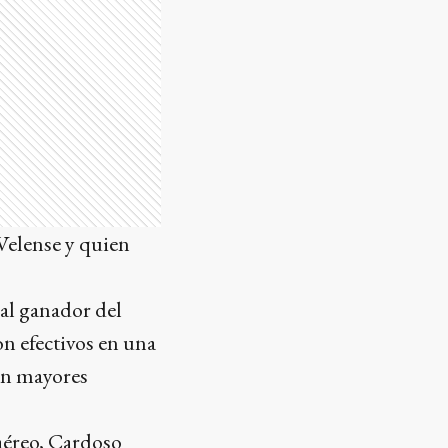
Velense y quien
 al ganador del
n efectivos en una
sin mayores
 aéreo, Cardoso