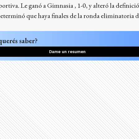
tiva. Le ganó a Gimnasia , 1-0, y alteró la definici
determinó que haya finales de la ronda eliminatoria 
querés saber?
Dame un resumen