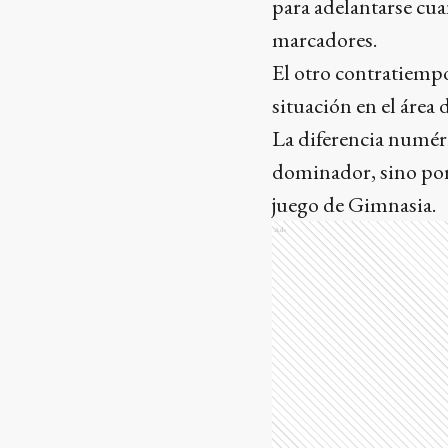
para adelantarse cua
marcadores.
El otro contratiempo
situación en el área d
La diferencia numéri
dominador, sino porq
juego de Gimnasia.
Ads