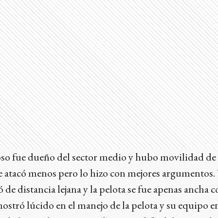
oso fue dueño del sector medio y hubo movilidad de
se atacó menos pero lo hizo con mejores argumentos.
e distancia lejana y la pelota se fue apenas ancha c
mostró lúcido en el manejo de la pelota y su equipo 