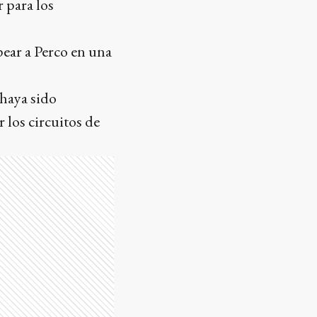
r para los
pear a Perco en una
 haya sido
 los circuitos de