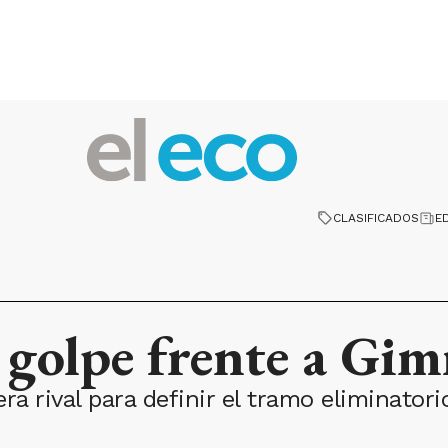
CLASIFICADOS
E
l golpe frente a Gim
pera rival para definir el tramo eliminato