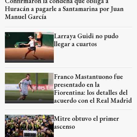
Confirmaron la condena que obliga a
Huracán a pagarle a Santamarina por Juan
Manuel García
Larraya Guidi no pudo
llegar a cuartos
Franco Mastantuono fue
presentado en la
Fiorentina: los detalles del
acuerdo con el Real Madrid
Mitre obtuvo el primer
ascenso