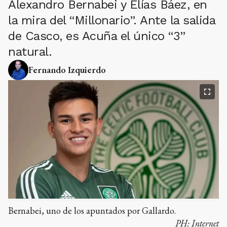
Alexandro Bernabei y Elías Báez, en
la mira del “Millonario”. Ante la salida
de Casco, es Acuña el único “3”
natural.
Fernando Izquierdo
Bernabei, uno de los apuntados por Gallardo.
PH:
Internet