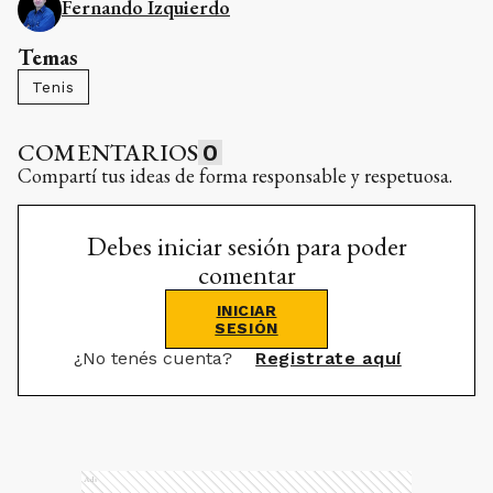
Fernando Izquierdo
Temas
Tenis
COMENTARIOS
0
Compartí tus ideas de forma responsable y respetuosa.
Debes iniciar sesión para poder
comentar
INICIAR
SESIÓN
¿No tenés cuenta?
Registrate aquí
Ads