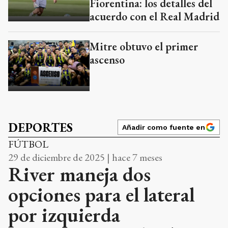
Fiorentina: los detalles del
acuerdo con el Real Madrid
Mitre obtuvo el primer
ascenso
DEPORTES
Añadir como fuente en
FÚTBOL
29 de diciembre de 2025 | hace 7 meses
River maneja dos
opciones para el lateral
por izquierda