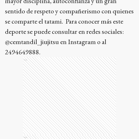
mayor disciplina, autoconfianza y un gran
sentido de respeto y compañerismo con quienes
se comparte el tatami. Para conocer más este
deporte se puede consultar en redes sociales:
@cemtandil_jiujitsu en Instagram o al
2494649888.
Ads
Ads