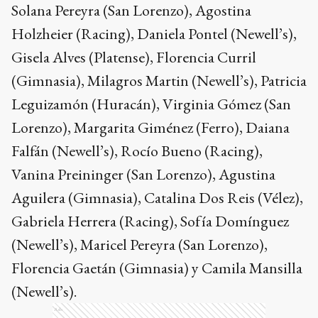
Solana Pereyra (San Lorenzo), Agostina
Holzheier (Racing), Daniela Pontel (Newell’s),
Gisela Alves (Platense), Florencia Curril
(Gimnasia), Milagros Martin (Newell’s), Patricia
Leguizamón (Huracán), Virginia Gómez (San
Lorenzo), Margarita Giménez (Ferro), Daiana
Falfán (Newell’s), Rocío Bueno (Racing),
Vanina Preininger (San Lorenzo), Agustina
Aguilera (Gimnasia), Catalina Dos Reis (Vélez),
Gabriela Herrera (Racing), Sofía Domínguez
(Newell’s), Maricel Pereyra (San Lorenzo),
Florencia Gaetán (Gimnasia) y Camila Mansilla
(Newell’s).
Ads