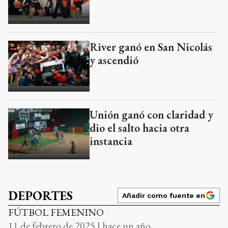
River ganó en San Nicolás
y ascendió
Unión ganó con claridad y
dio el salto hacia otra
instancia
DEPORTES
Añadir como fuente en
FÚTBOL FEMENINO
11 de febrero de 2025 | hace un año