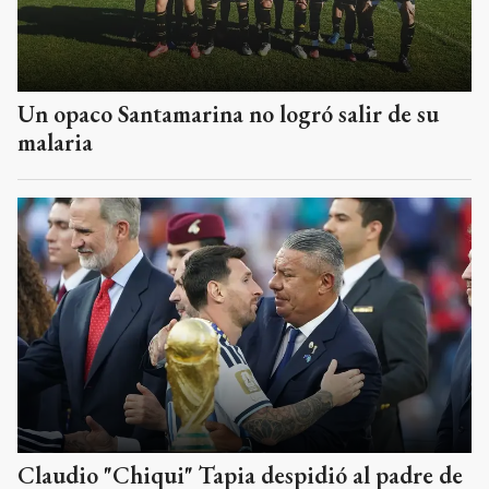
Un opaco Santamarina no logró salir de su
malaria
Claudio "Chiqui" Tapia despidió al padre de