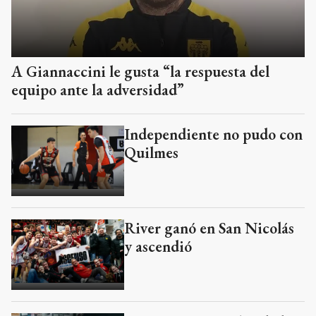
A Giannaccini le gusta “la respuesta del
equipo ante la adversidad”
Independiente no pudo con
Quilmes
River ganó en San Nicolás
y ascendió