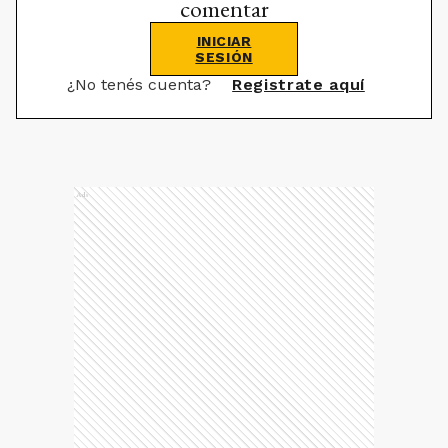
comentar
INICIAR
SESIÓN
¿No tenés cuenta?
Registrate aquí
Ads