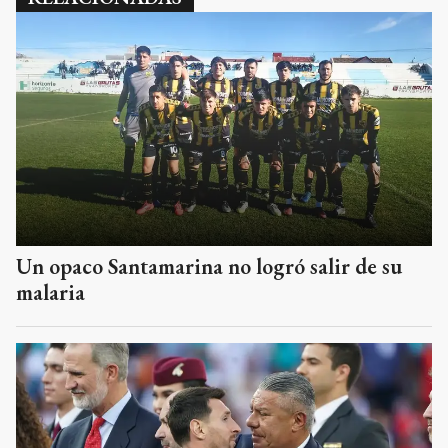
Un opaco Santamarina no logró salir de su
malaria