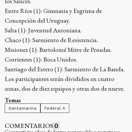
los Sauces.
Entre Ríos (1): Gimnasia y Esgrima de
Concepción del Uruguay.
Salta (1): Juventud Antoniana.
Chaco (1): Sarmiento de Resistencia.
Misiones (1): Bartolomé Mitre de Posadas.
Corrientes (1): Boca Unidos.
Santiago del Estero (1): Sarmiento de La Banda.
Los participantes serán divididos en cuatro
zonas, dos de diez equipos y otras dos de nueve.
Temas
Santamarina
Federal A
COMENTARIOS
0
Compartí tus ideas de forma responsable y respetuosa.