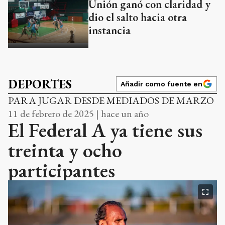
Unión ganó con claridad y
dio el salto hacia otra
instancia
DEPORTES
Añadir como fuente en
PARA JUGAR DESDE MEDIADOS DE MARZO
11 de febrero de 2025 | hace un año
El Federal A ya tiene sus
treinta y ocho
participantes